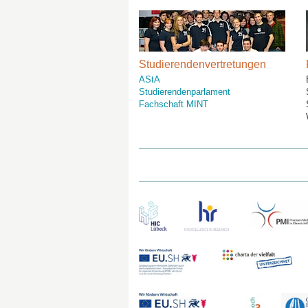
Studierendenvertretungen
AStA
Studierendenparlament
Fachschaft MINT