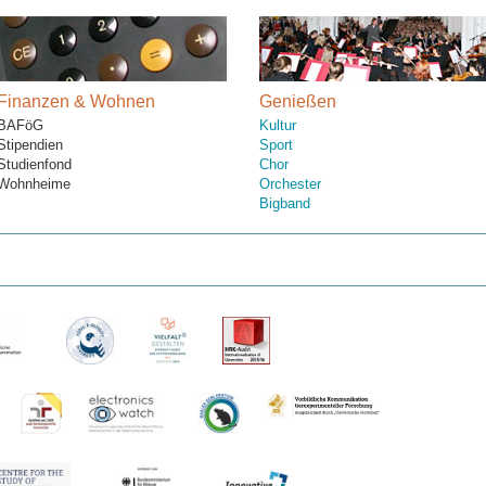
Finanzen & Wohnen
Genießen
BAFöG
Kultur
Stipendien
Sport
Studienfond
Chor
Wohnheime
Orchester
Bigband