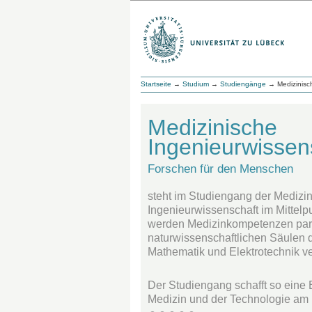
Startseite
→
Studium
→
Studiengänge
→ Medizinisch
Medizinische
Ingenieurwissen
Forschen für den Menschen
steht im Studiengang der Medizi
Ingenieurwissenschaft im Mittelp
werden Medizinkompetenzen paral
naturwissenschaftlichen Säulen de
Mathematik und Elektrotechnik ver
Der Studiengang schafft so eine
Medizin und der Technologie am