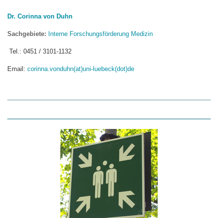
Dr. Corinna von Duhn
Sachgebiete:
Interne Forschungsförderung Medizin
Tel.: 0451 / 3101-1132
Email:
corinna.vonduhn(at)uni-luebeck(dot)de