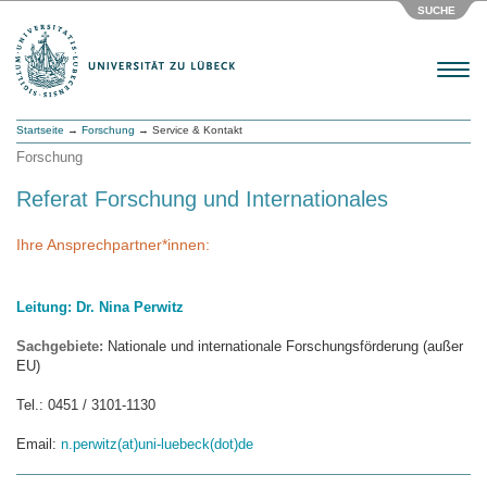
SUCHE
Menu
Startseite
→
Forschung
→ Service & Kontakt
Forschung
Referat Forschung und Internationales
Ihre Ansprechpartner*innen:
Leitung: Dr. Nina Perwitz
Sachgebiete:
Nationale und internationale Forschungsförderung (außer
EU)
Tel.: 0451 / 3101-1130
Email:
n.perwitz(at)uni-luebeck(dot)de