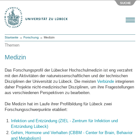
SUCHE
Menu
Startseite
→
Forschung
→ Medizin
Themen
Medizin
Das Forschungsprofil der Lübecker Hochschulmedizin ist eng verzahnt
mit den Aktivitäten der naturwissenschaftlichen und der technischen
Disziplinen der Universität zu Lübeck. Die meisten
Verbünde
integrieren
daher Projekte nicht-medizinischer Disziplinen, um ihre Fragestellungen
aus verschiedenen Perspektiven zu bearbeiten.
Die Medizin hat im Laufe ihrer Profilbildung für Lübeck zwei
Forschungsschwerpunkte etabliert:
Infektion und Entzündung (ZIEL - Zentrum für Infektion und
Entzündung Lübeck)
Gehirn, Hormone und Verhalten (CBBM - Center for Brain, Behavior
and Metabolism)