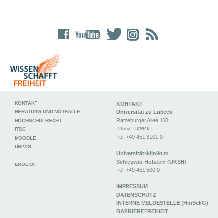
KONTAKT
KONTAKT
BERATUNG UND NOTFÄLLE
Universität zu Lübeck
Ratzeburger Allee 160
HOCHSCHULRECHT
23562 Lübeck
ITSC
Tel. +49 451 3101 0
MOODLE
UNIVIS
Universitätsklinikum
Schleswig-Holstein (UKSH)
ENGLISH
Tel. +49 451 500 0
IMPRESSUM
DATENSCHUTZ
INTERNE MELDESTELLE (HinSchG)
BARRIEREFREIHEIT