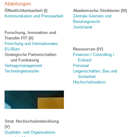
Abteilungen
Öffentlichkeitsarbeit (I)
Akademische Strukturen (III)
Kommunikation und Pressearbeit
Zentrale Gremien und
Berufungsrecht
Justiziariat
Forschung, Innovation und
Transfer
FIT (II)
Forschung und Internationales
EU-Büro
Ressourcen
(IV)
Strategische Partnerschaften
Finanzen / Controlling /
und Fundraising
Einkauf
Vertragsmanagement
Personal
Technologietransfer
Liegenschaften, Bau und
Sicherheit
Hochschulmedizin
Strat. Hochschulentwicklung
(V)
Qualitäts- und Organisations-