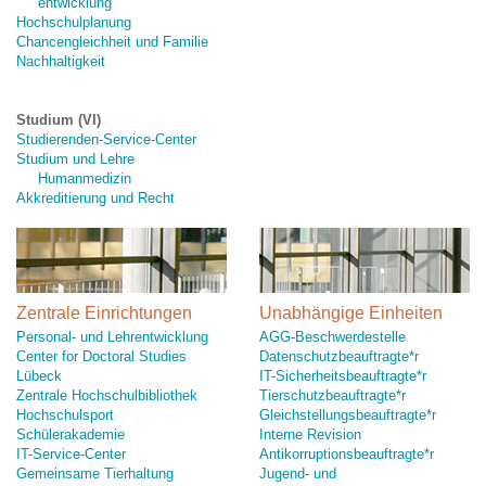
entwicklung
Hochschulplanung
Chancengleichheit und Familie
Nachhaltigkeit
Studium (VI)
Studierenden-Service-Center
Studium und Lehre
Humanmedizin
Akkreditierung und Recht
Zentrale Einrichtungen
Unabhängige Einheiten
Personal- und Lehrentwicklung
AGG-Beschwerdestelle
Center for Doctoral Studies
Datenschutzbeauftragte*r
Lübeck
IT-Sicherheitsbeauftragte*r
Zentrale Hochschulbibliothek
Tierschutzbeauftragte*r
Hochschulsport
Gleichstellungsbeauftragte*r
Schülerakademie
Interne Revision
IT-Service-Center
Antikorruptionsbeauftragte*r
Gemeinsame Tierhaltung
Jugend- und