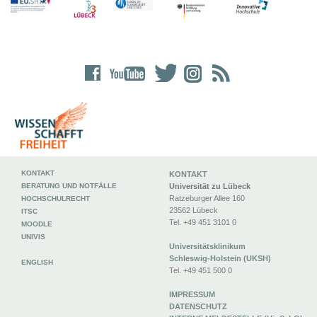
KONTAKT
KONTAKT
BERATUNG UND NOTFÄLLE
Universität zu Lübeck
Ratzeburger Allee 160
HOCHSCHULRECHT
23562 Lübeck
ITSC
Tel. +49 451 3101 0
MOODLE
UNIVIS
Universitätsklinikum
Schleswig-Holstein (UKSH)
ENGLISH
Tel. +49 451 500 0
IMPRESSUM
DATENSCHUTZ