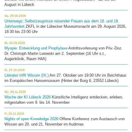
August in Lübeck
Sa, 29.08.2026
Unterwegs: Selbstzeugnisse reisender Frauen aus dem 18. und 19.
Jahrhundert
ZKFL in der Lübecker Museumsnacht am 29. August 2026,
18:30 bis 23:00 Uhr
Mi, 02.09.2026
Myopie: Entwicklung und Prophylaxe
Antrittsvorlesung von Priv.-Doz.
Dr. Christoph Martin Lwowski am 2. September (16 Uhr s.t.,
Augenklinik, Raum H4A)
Di, 27.10.2026
Literatur trifft Wissen (IX.)
Am 27. Oktober um 19:00 Uhr im Beichthaus
im Europäischen Hansemuseum (Hinter der Burg 6, 23552 Lübeck)
Mo, 09.11.2026
Woche der KI Lübeck 2026
Künstliche Intelligenz entdecken, erleben,
mitgestalten vom 9. bis 14. November
Fr, 20.11.2026
Nights of open Knowledge 2026
Offene Konferenz zum Austausch von
Wissen am 20. und 21. November im Audimax