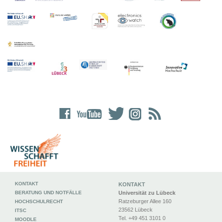
KONTAKT
KONTAKT
BERATUNG UND NOTFÄLLE
Universität zu Lübeck
Ratzeburger Allee 160
HOCHSCHULRECHT
23562 Lübeck
ITSC
Tel. +49 451 3101 0
MOODLE