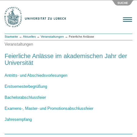
SUCHE
Menu
Startseite
→
Aktuelles
→
Veranstaltungen
→ Feierliche Anlässe
Veranstaltungen
Feierliche Anlässe im akademischen Jahr der
Universität
Antritts- und Abschiedsvorlesungen
Erstsemesterbegrüßung
Bachelorabschlussfeier
Examens-, Master- und Promotionsabschlussfeier
Jahresempfang