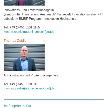
Innovations- und Transfermanagerin
„Zentrum für Transfer und Austausch“ Hansebelt Innovationsmatrix – HI
Lübeck im BMBF-Programm Innovative Hochschule
Tel. +49 (0)451 3101 1155
kerstin.roenick(at)uni-luebeck(dot)de
Thomas Zeidler
Administration und Projektmanagement
Tel. +49 (0)451 3101 1151
thomas.zeidler(at)uni-luebeck(dot)de
Anfrageformular