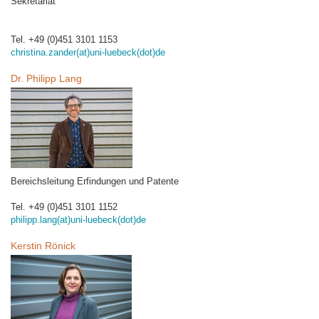
Sekretariat
Tel. +49 (0)451 3101 1153
christina.zander(at)uni-luebeck(dot)de
Dr. Philipp Lang
Bereichsleitung Erfindungen und Patente
Tel. +49 (0)451 3101 1152
philipp.lang(at)uni-luebeck(dot)de
Kerstin Rönick