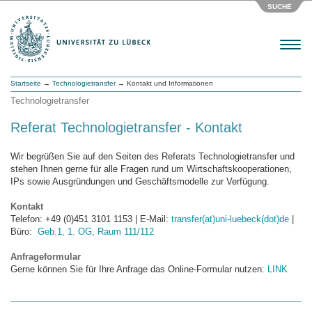
SUCHE
Menu
Startseite
→
Technologietransfer
→ Kontakt und Informationen
Technologietransfer
Referat Technologietransfer - Kontakt
Wir begrüßen Sie auf den Seiten des Referats Technologietransfer und
stehen Ihnen gerne für alle Fragen rund um Wirtschaftskooperationen,
IPs sowie Ausgründungen und Geschäftsmodelle zur Verfügung.
Kontakt
Telefon: +49 (0)451 3101 1153 | E-Mail:
transfer(at)uni-luebeck(dot)de
|
Büro:
Geb.1, 1. OG, Raum 111/112
Anfrageformular
Gerne können Sie für Ihre Anfrage das Online-Formular nutzen:
LINK