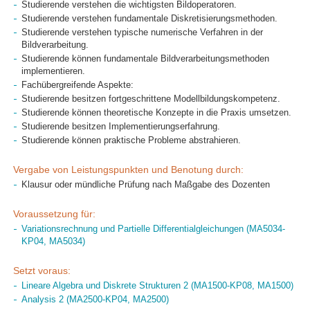
Studierende verstehen die wichtigsten Bildoperatoren.
Studierende verstehen fundamentale Diskretisierungsmethoden.
Studierende verstehen typische numerische Verfahren in der
Bildverarbeitung.
Studierende können fundamentale Bildverarbeitungsmethoden
implementieren.
Fachübergreifende Aspekte:
Studierende besitzen fortgeschrittene Modellbildungskompetenz.
Studierende können theoretische Konzepte in die Praxis umsetzen.
Studierende besitzen Implementierungserfahrung.
Studierende können praktische Probleme abstrahieren.
Vergabe von Leistungspunkten und Benotung durch:
Klausur oder mündliche Prüfung nach Maßgabe des Dozenten
Voraussetzung für:
Variationsrechnung und Partielle Differentialgleichungen (MA5034-
KP04, MA5034)
Setzt voraus:
Lineare Algebra und Diskrete Strukturen 2 (MA1500-KP08, MA1500)
Analysis 2 (MA2500-KP04, MA2500)