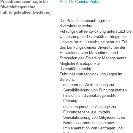
Präsidiumsbeauftragte für
Prof. Dr. Corinna Peifer
Diversitätsgerechte
Führungskräfteentwicklung
Die Präsidiumsbeauftragte für
diversitätsgerechte
Führungskräfteentwicklung unterstützt die
Umsetzung der Diversitätsstrategie der
Universität zu Lübeck und berät als Teil
des Lenkungskreises Diversity bei der
Entwicklung von Maßnahmen und
Strategien des Diversity Managements.
Mögliche Ansatzpunkte
diversitätsgerechter
Führungskräfteentwicklung liegen im
Bereich…
der internen Weiterbildung zur
Sensibilisierung von Führungskräften
hinsichtlich diversitätsgerechter
Führung
chancengerechter Zugänge zur
Führungsebene u.a. mittels
Sensibilisierung von Mitgliedern von
Berufungskommissionen sowie
Implementation von Leitfragen und