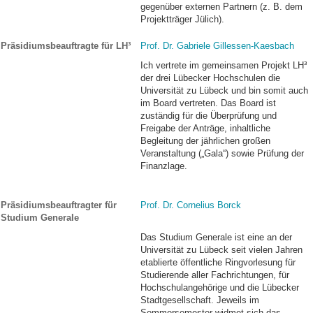
gegenüber externen Partnern (z. B. dem
Projektträger Jülich).
Präsidiumsbeauftragte für LH³
Prof. Dr. Gabriele Gillessen-Kaesbach
Ich vertrete im gemeinsamen Projekt LH³
der drei Lübecker Hochschulen die
Universität zu Lübeck und bin somit auch
im Board vertreten. Das Board ist
zuständig für die Überprüfung und
Freigabe der Anträge, inhaltliche
Begleitung der jährlichen großen
Veranstaltung („Gala“) sowie Prüfung der
Finanzlage.
Präsidiumsbeauftragter für
Prof. Dr. Cornelius Borck
Studium Generale
Das Studium Generale ist eine an der
Universität zu Lübeck seit vielen Jahren
etablierte öffentliche Ringvorlesung für
Studierende aller Fachrichtungen, für
Hochschulangehörige und die Lübecker
Stadtgesellschaft. Jeweils im
Sommersemester widmet sich das