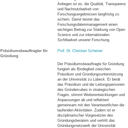
Anliegen ist es, die Qualität, Transparenz
und Nachnutzbarkeit von
Forschungsergebnissen langfristig zu
sichern. Damit leistet das
Forschungsdatenmanagement einen
wichtigen Beitrag zur Stärkung von Open
Science und zur internationalen
Sichtbarkeit unserer Forschung.
Präsidiumsbeauftragter für
Prof. Dr. Christian Scheiner
Gründung
Der Präsidiumsbeauftragte für Gründung
fungiert als Bindeglied zwischen
Präsidium und Gründungsunterstützung
an der Universität zu Lübeck. Er berät
das Präsidium und die Leitungspersonen
des Gründercubes in strategischen
Fragen, stimmt Weiterentwicklungen und
Anpassungen ab und reflektiert
gemeinsam mit den Verantwortlichen die
laufenden Aktivitäten. Zudem ist er
disziplinarischer Vorgesetzter des
Gründungsberaters und vertritt das
Gründungsnetzwerk der Universität