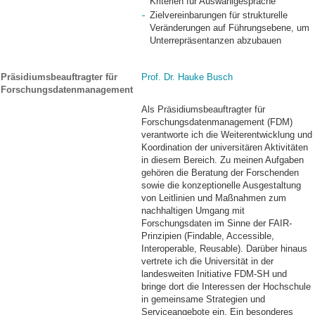
Kriterien für Auswahlgespräche
Zielvereinbarungen für strukturelle
Veränderungen auf Führungsebene, um
Unterrepräsentanzen abzubauen
Präsidiumsbeauftragter für
Prof. Dr. Hauke Busch
Forschungsdatenmanagement
Als Präsidiumsbeauftragter für
Forschungsdatenmanagement (FDM)
verantworte ich die Weiterentwicklung und
Koordination der universitären Aktivitäten
in diesem Bereich. Zu meinen Aufgaben
gehören die Beratung der Forschenden
sowie die konzeptionelle Ausgestaltung
von Leitlinien und Maßnahmen zum
nachhaltigen Umgang mit
Forschungsdaten im Sinne der FAIR-
Prinzipien (Findable, Accessible,
Interoperable, Reusable). Darüber hinaus
vertrete ich die Universität in der
landesweiten Initiative FDM-SH und
bringe dort die Interessen der Hochschule
in gemeinsame Strategien und
Serviceangebote ein. Ein besonderes