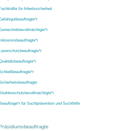
Fachkräfte für Arbeitssicherheit
Gefahrgutbeauftragte*r
Gentechnikbevollmächtigte*r
Inklusionsbeauftragte*r
Laserschutzbeauftragte*r
Qualitätsbeauftragte*r
Schließbeauftragte*r
Sicherheitsbeauftragte
Strahlenschutzbevollmächtigte*r
Beauftrage*r für Suchtprävention und Suchthilfe
Präsidiumsbeauftragte