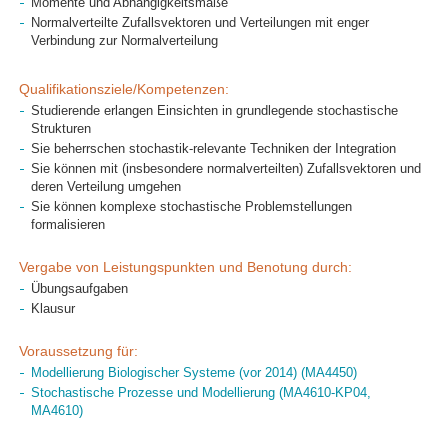
Momente und Abhängigkeitsmaße
Normalverteilte Zufallsvektoren und Verteilungen mit enger
Verbindung zur Normalverteilung
Qualifikationsziele/Kompetenzen:
Studierende erlangen Einsichten in grundlegende stochastische
Strukturen
Sie beherrschen stochastik-relevante Techniken der Integration
Sie können mit (insbesondere normalverteilten) Zufallsvektoren und
deren Verteilung umgehen
Sie können komplexe stochastische Problemstellungen
formalisieren
Vergabe von Leistungspunkten und Benotung durch:
Übungsaufgaben
Klausur
Voraussetzung für:
Modellierung Biologischer Systeme (vor 2014) (MA4450)
Stochastische Prozesse und Modellierung (MA4610-KP04,
MA4610)