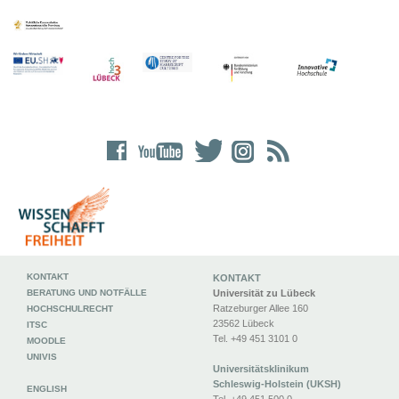
KONTAKT
KONTAKT
BERATUNG UND NOTFÄLLE
Universität zu Lübeck
Ratzeburger Allee 160
HOCHSCHULRECHT
23562 Lübeck
ITSC
Tel. +49 451 3101 0
MOODLE
UNIVIS
Universitätsklinikum
Schleswig-Holstein (UKSH)
ENGLISH
Tel. +49 451 500 0