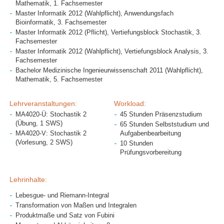
Mathematik, 1. Fachsemester
Master Informatik 2012 (Wahlpflicht), Anwendungsfach
Bioinformatik, 3. Fachsemester
Master Informatik 2012 (Pflicht), Vertiefungsblock Stochastik, 3.
Fachsemester
Master Informatik 2012 (Wahlpflicht), Vertiefungsblock Analysis, 3.
Fachsemester
Bachelor Medizinische Ingenieurwissenschaft 2011 (Wahlpflicht),
Mathematik, 5. Fachsemester
Lehrveranstaltungen:
Workload:
MA4020-Ü: Stochastik 2
45 Stunden Präsenzstudium
(Übung, 1 SWS)
65 Stunden Selbststudium und
MA4020-V: Stochastik 2
Aufgabenbearbeitung
(Vorlesung, 2 SWS)
10 Stunden
Prüfungsvorbereitung
Lehrinhalte:
Lebesgue- und Riemann-Integral
Transformation von Maßen und Integralen
Produktmaße und Satz von Fubini