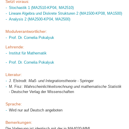
Setzt voraus:
Stochastik 1 (MA2510-KP04, MA2510)
Lineare Algebra und Diskrete Strukturen 2 (MA1500-KP08, MA1500)
Analysis 2 (MA2500-KP04, MA2500)
Modulverantwortlicher:
Prof. Dr. Cornelia Pokalyuk
Lehrende:
Institut für Mathematik
Prof. Dr. Cornelia Pokalyuk
Literatur:
J. Elstrodt:
Maß- und Integrationstheorie
- Springer
M. Fisz:
Wahrscheinlichkeitsrechnung und mathematische Statistik
- Deutscher Verlag der Wissenschaften
Sprache:
Wird nur auf Deutsch angeboten
Bemerkungen:
Die Vorlesung ist identisch mit der in MA4020-MML.