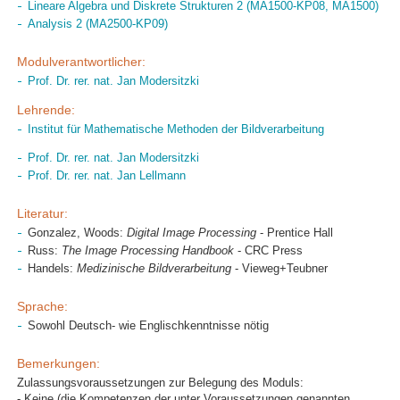
Lineare Algebra und Diskrete Strukturen 2 (MA1500-KP08, MA1500)
Analysis 2 (MA2500-KP09)
Modulverantwortlicher:
Prof. Dr. rer. nat. Jan Modersitzki
Lehrende:
Institut für Mathematische Methoden der Bildverarbeitung
Prof. Dr. rer. nat. Jan Modersitzki
Prof. Dr. rer. nat. Jan Lellmann
Literatur:
Gonzalez, Woods:
Digital Image Processing
- Prentice Hall
Russ:
The Image Processing Handbook
- CRC Press
Handels:
Medizinische Bildverarbeitung
- Vieweg+Teubner
Sprache:
Sowohl Deutsch- wie Englischkenntnisse nötig
Bemerkungen:
Zulassungsvoraussetzungen zur Belegung des Moduls:
- Keine (die Kompetenzen der unter Voraussetzungen genannten