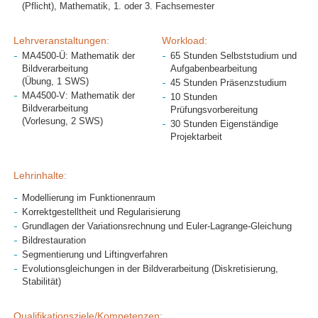
(Pflicht), Mathematik, 1. oder 3. Fachsemester
Lehrveranstaltungen:
Workload:
MA4500-Ü: Mathematik der
65 Stunden Selbststudium und
Bildverarbeitung
Aufgabenbearbeitung
(Übung, 1 SWS)
45 Stunden Präsenzstudium
MA4500-V: Mathematik der
10 Stunden
Bildverarbeitung
Prüfungsvorbereitung
(Vorlesung, 2 SWS)
30 Stunden Eigenständige
Projektarbeit
Lehrinhalte:
Modellierung im Funktionenraum
Korrektgestelltheit und Regularisierung
Grundlagen der Variationsrechnung und Euler-Lagrange-Gleichung
Bildrestauration
Segmentierung und Liftingverfahren
Evolutionsgleichungen in der Bildverarbeitung (Diskretisierung,
Stabilität)
Qualifikationsziele/Kompetenzen: