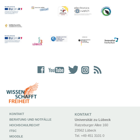
KONTAKT
KONTAKT
BERATUNG UND NOTFÄLLE
Universität zu Lübeck
Ratzeburger Allee 160
HOCHSCHULRECHT
23562 Lübeck
ITSC
Tel. +49 451 3101 0
MOODLE