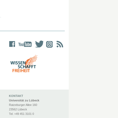
KONTAKT
Universität zu Lübeck
Ratzeburger Allee 160
23562 Lübeck
Tel. +49 451 3101 0