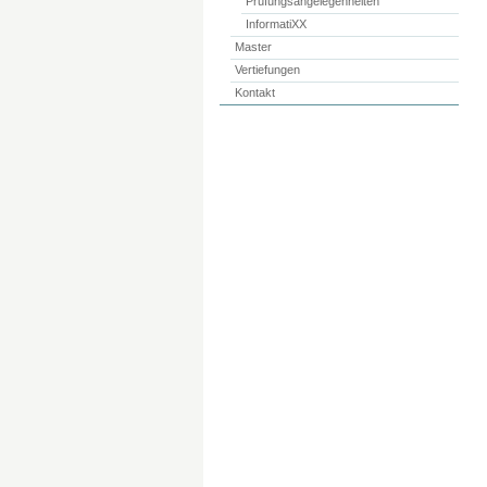
Prüfungsangelegenheiten
InformatiXX
Master
Vertiefungen
Kontakt