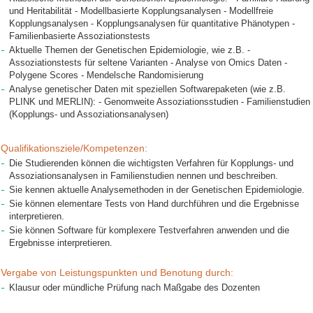
und Heritabilität - Modellbasierte Kopplungsanalysen - Modellfreie
Kopplungsanalysen - Kopplungsanalysen für quantitative Phänotypen -
Familienbasierte Assoziationstests
Aktuelle Themen der Genetischen Epidemiologie, wie z.B. -
Assoziationstests für seltene Varianten - Analyse von Omics Daten -
Polygene Scores - Mendelsche Randomisierung
Analyse genetischer Daten mit speziellen Softwarepaketen (wie z.B.
PLINK und MERLIN): - Genomweite Assoziationsstudien - Familienstudien
(Kopplungs- und Assoziationsanalysen)
Qualifikationsziele/Kompetenzen:
Die Studierenden können die wichtigsten Verfahren für Kopplungs- und
Assoziationsanalysen in Familienstudien nennen und beschreiben.
Sie kennen aktuelle Analysemethoden in der Genetischen Epidemiologie.
Sie können elementare Tests von Hand durchführen und die Ergebnisse
interpretieren.
Sie können Software für komplexere Testverfahren anwenden und die
Ergebnisse interpretieren.
Vergabe von Leistungspunkten und Benotung durch:
Klausur oder mündliche Prüfung nach Maßgabe des Dozenten