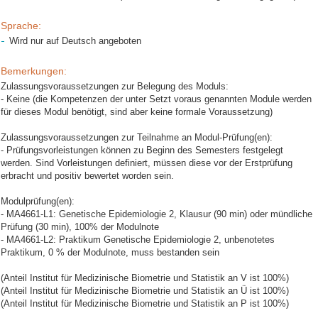
Sprache:
Wird nur auf Deutsch angeboten
Bemerkungen:
Zulassungsvoraussetzungen zur Belegung des Moduls:
- Keine (die Kompetenzen der unter Setzt voraus genannten Module werden
für dieses Modul benötigt, sind aber keine formale Voraussetzung)
Zulassungsvoraussetzungen zur Teilnahme an Modul-Prüfung(en):
- Prüfungsvorleistungen können zu Beginn des Semesters festgelegt
werden. Sind Vorleistungen definiert, müssen diese vor der Erstprüfung
erbracht und positiv bewertet worden sein.
Modulprüfung(en):
- MA4661-L1: Genetische Epidemiologie 2, Klausur (90 min) oder mündliche
Prüfung (30 min), 100% der Modulnote
- MA4661-L2: Praktikum Genetische Epidemiologie 2, unbenotetes
Praktikum, 0 % der Modulnote, muss bestanden sein
(Anteil Institut für Medizinische Biometrie und Statistik an V ist 100%)
(Anteil Institut für Medizinische Biometrie und Statistik an Ü ist 100%)
(Anteil Institut für Medizinische Biometrie und Statistik an P ist 100%)