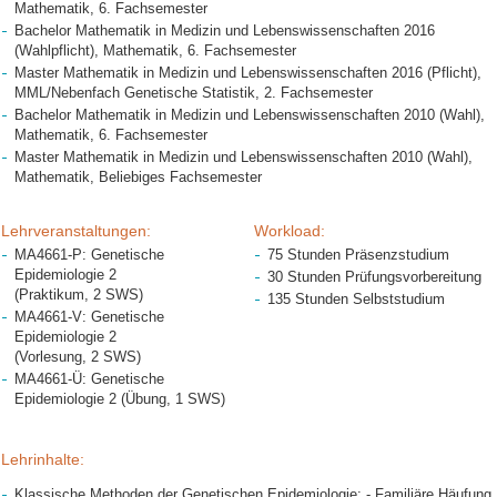
Mathematik, 6. Fachsemester
Bachelor Mathematik in Medizin und Lebenswissenschaften 2016
(Wahlpflicht), Mathematik, 6. Fachsemester
Master Mathematik in Medizin und Lebenswissenschaften 2016 (Pflicht),
MML/Nebenfach Genetische Statistik, 2. Fachsemester
Bachelor Mathematik in Medizin und Lebenswissenschaften 2010 (Wahl),
Mathematik, 6. Fachsemester
Master Mathematik in Medizin und Lebenswissenschaften 2010 (Wahl),
Mathematik, Beliebiges Fachsemester
Lehrveranstaltungen:
Workload:
MA4661-P: Genetische
75 Stunden Präsenzstudium
Epidemiologie 2
30 Stunden Prüfungsvorbereitung
(Praktikum, 2 SWS)
135 Stunden Selbststudium
MA4661-V: Genetische
Epidemiologie 2
(Vorlesung, 2 SWS)
MA4661-Ü: Genetische
Epidemiologie 2 (Übung, 1 SWS)
Lehrinhalte:
Klassische Methoden der Genetischen Epidemiologie: - Familiäre Häufung