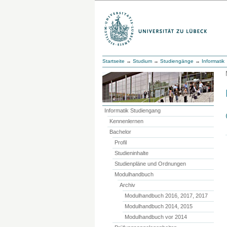
Startseite
→
Studium
→
Studiengänge
→
Informatik
Informatik Studiengang
Kennenlernen
Bachelor
Profil
Studieninhalte
Studienpläne und Ordnungen
Modulhandbuch
Archiv
Modulhandbuch 2016, 2017, 2017
Modulhandbuch 2014, 2015
Modulhandbuch vor 2014