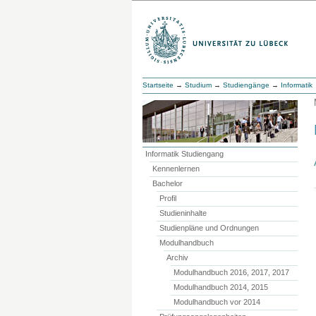
Startseite
→
Studium
→
Studiengänge
→
Informatik
Informatik Studiengang
Kennenlernen
Bachelor
Profil
Studieninhalte
Studienpläne und Ordnungen
Modulhandbuch
Archiv
Modulhandbuch 2016, 2017, 2017
Modulhandbuch 2014, 2015
Modulhandbuch vor 2014