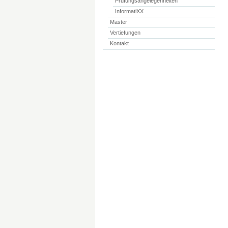
Prüfungsangelegenheiten
InformatiXX
Master
Vertiefungen
Kontakt