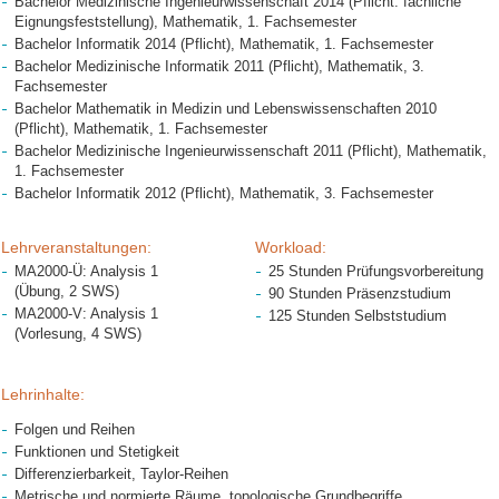
Bachelor Medizinische Ingenieurwissenschaft 2014 (Pflicht: fachliche
Eignungsfeststellung), Mathematik, 1. Fachsemester
Bachelor Informatik 2014 (Pflicht), Mathematik, 1. Fachsemester
Bachelor Medizinische Informatik 2011 (Pflicht), Mathematik, 3.
Fachsemester
Bachelor Mathematik in Medizin und Lebenswissenschaften 2010
(Pflicht), Mathematik, 1. Fachsemester
Bachelor Medizinische Ingenieurwissenschaft 2011 (Pflicht), Mathematik,
1. Fachsemester
Bachelor Informatik 2012 (Pflicht), Mathematik, 3. Fachsemester
Lehrveranstaltungen:
Workload:
MA2000-Ü: Analysis 1
25 Stunden Prüfungsvorbereitung
(Übung, 2 SWS)
90 Stunden Präsenzstudium
MA2000-V: Analysis 1
125 Stunden Selbststudium
(Vorlesung, 4 SWS)
Lehrinhalte:
Folgen und Reihen
Funktionen und Stetigkeit
Differenzierbarkeit, Taylor-Reihen
Metrische und normierte Räume, topologische Grundbegriffe