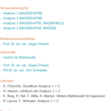
Voraussetzung für:
Analysis 2 (MA2500-KP09)
Analysis 2 (MA2500-KP08)
Analysis 2 (MA2500-KP05, MA2500-MLS)
Analysis 2 (MA2500-KP04, MA2500)
Modulverantwortlicher:
Prof. Dr. rer. nat. Jürgen Prestin
Lehrende:
Institut für Mathematik
Prof. Dr. rer. nat. Jürgen Prestin
PD Dr. rer. nat. Jörn Schnieder
Literatur:
K. Fritzsche:
Grundkurs Analysis 1 + 2
H. Heuser:
Lehrbuch der Analysis 1 + 2
K. Burg, H. Haf, F. Wille, A. Meister:
Höhere Mathematik für Ingenieure
R. Lasser, F. Hofmaier:
Analysis 1 + 2