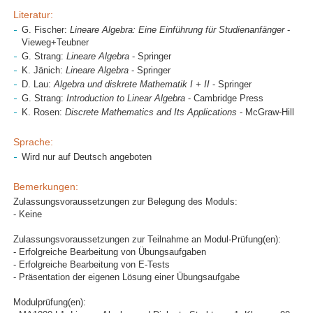
Literatur:
G. Fischer:
Lineare Algebra: Eine Einführung für Studienanfänger
-
Vieweg+Teubner
G. Strang:
Lineare Algebra
- Springer
K. Jänich:
Lineare Algebra
- Springer
D. Lau:
Algebra und diskrete Mathematik I + II
- Springer
G. Strang:
Introduction to Linear Algebra
- Cambridge Press
K. Rosen:
Discrete Mathematics and Its Applications
- McGraw-Hill
Sprache:
Wird nur auf Deutsch angeboten
Bemerkungen:
Zulassungsvoraussetzungen zur Belegung des Moduls:
- Keine
Zulassungsvoraussetzungen zur Teilnahme an Modul-Prüfung(en):
- Erfolgreiche Bearbeitung von Übungsaufgaben
- Erfolgreiche Bearbeitung von E-Tests
- Präsentation der eigenen Lösung einer Übungsaufgabe
Modulprüfung(en):