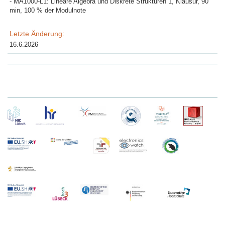
- MA1000-L1: Lineare Algebra und Diskrete Strukturen 1, Klausur, 90
min, 100 % der Modulnote
Letzte Änderung:
16.6.2026