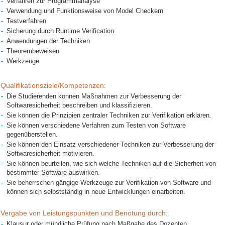
Verfahren zur Programmanalyse
Verwendung und Funktionsweise von Model Checkern
Testverfahren
Sicherung durch Runtime Verification
Anwendungen der Techniken
Theorembeweisen
Werkzeuge
Qualifikationsziele/Kompetenzen:
Die Studierenden können Maßnahmen zur Verbesserung der
Softwaresicherheit beschreiben und klassifizieren.
Sie können die Prinzipien zentraler Techniken zur Verifikation erklären.
Sie können verschiedene Verfahren zum Testen von Software
gegenüberstellen.
Sie können den Einsatz verschiedener Techniken zur Verbesserung der
Softwaresicherheit motivieren.
Sie können beurteilen, wie sich welche Techniken auf die Sicherheit von
bestimmter Software auswirken.
Sie beherrschen gängige Werkzeuge zur Verifikation von Software und
können sich selbstständig in neue Entwicklungen einarbeiten.
Vergabe von Leistungspunkten und Benotung durch:
Klausur oder mündliche Prüfung nach Maßgabe des Dozenten