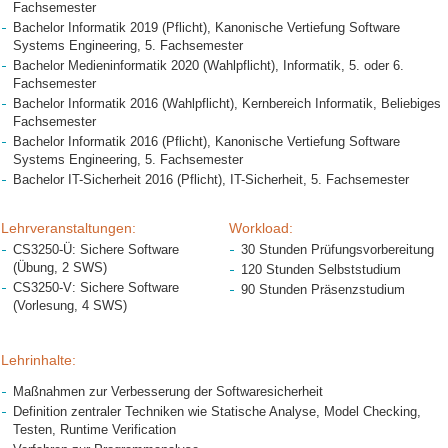
Fachsemester
Bachelor Informatik 2019 (Pflicht), Kanonische Vertiefung Software
Systems Engineering, 5. Fachsemester
Bachelor Medieninformatik 2020 (Wahlpflicht), Informatik, 5. oder 6.
Fachsemester
Bachelor Informatik 2016 (Wahlpflicht), Kernbereich Informatik, Beliebiges
Fachsemester
Bachelor Informatik 2016 (Pflicht), Kanonische Vertiefung Software
Systems Engineering, 5. Fachsemester
Bachelor IT-Sicherheit 2016 (Pflicht), IT-Sicherheit, 5. Fachsemester
Lehrveranstaltungen:
Workload:
CS3250-Ü: Sichere Software
30 Stunden Prüfungsvorbereitung
(Übung, 2 SWS)
120 Stunden Selbststudium
CS3250-V: Sichere Software
90 Stunden Präsenzstudium
(Vorlesung, 4 SWS)
Lehrinhalte:
Maßnahmen zur Verbesserung der Softwaresicherheit
Definition zentraler Techniken wie Statische Analyse, Model Checking,
Testen, Runtime Verification