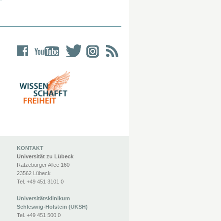
KONTAKT
Universität zu Lübeck
Ratzeburger Allee 160
23562 Lübeck
Tel. +49 451 3101 0
Universitätsklinikum
Schleswig-Holstein (UKSH)
Tel. +49 451 500 0