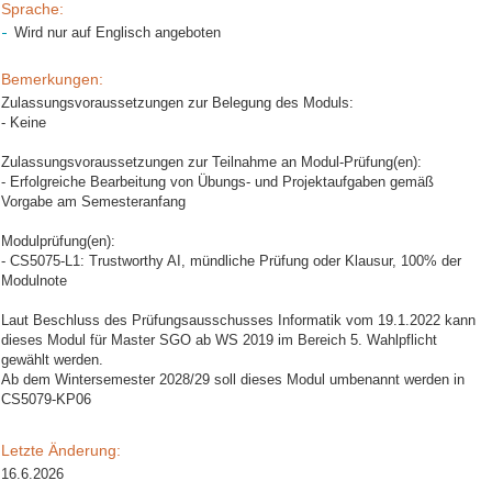
Sprache:
Wird nur auf Englisch angeboten
Bemerkungen:
Zulassungsvoraussetzungen zur Belegung des Moduls:
- Keine
Zulassungsvoraussetzungen zur Teilnahme an Modul-Prüfung(en):
- Erfolgreiche Bearbeitung von Übungs- und Projektaufgaben gemäß
Vorgabe am Semesteranfang
Modulprüfung(en):
- CS5075-L1: Trustworthy AI, mündliche Prüfung oder Klausur, 100% der
Modulnote
Laut Beschluss des Prüfungsausschusses Informatik vom 19.1.2022 kann
dieses Modul für Master SGO ab WS 2019 im Bereich 5. Wahlpflicht
gewählt werden.
Ab dem Wintersemester 2028/29 soll dieses Modul umbenannt werden in
CS5079-KP06
Letzte Änderung:
16.6.2026