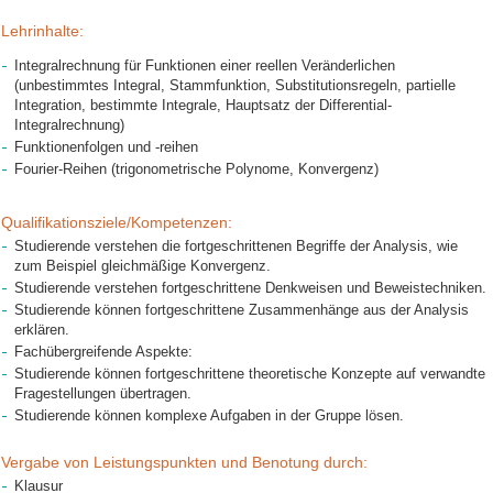
Lehrinhalte:
Integralrechnung für Funktionen einer reellen Veränderlichen
(unbestimmtes Integral, Stammfunktion, Substitutionsregeln, partielle
Integration, bestimmte Integrale, Hauptsatz der Differential-
Integralrechnung)
Funktionenfolgen und -reihen
Fourier-Reihen (trigonometrische Polynome, Konvergenz)
Qualifikationsziele/Kompetenzen:
Studierende verstehen die fortgeschrittenen Begriffe der Analysis, wie
zum Beispiel gleichmäßige Konvergenz.
Studierende verstehen fortgeschrittene Denkweisen und Beweistechniken.
Studierende können fortgeschrittene Zusammenhänge aus der Analysis
erklären.
Fachübergreifende Aspekte:
Studierende können fortgeschrittene theoretische Konzepte auf verwandte
Fragestellungen übertragen.
Studierende können komplexe Aufgaben in der Gruppe lösen.
Vergabe von Leistungspunkten und Benotung durch:
Klausur