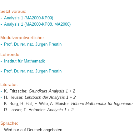
Setzt voraus:
Analysis 1 (MA2000-KP09)
Analysis 1 (MA2000-KP08, MA2000)
Modulverantwortlicher:
Prof. Dr. rer. nat. Jürgen Prestin
Lehrende:
Institut für Mathematik
Prof. Dr. rer. nat. Jürgen Prestin
Literatur:
K. Fritzsche:
Grundkurs Analysis 1 + 2
H. Heuser:
Lehrbuch der Analysis 1 + 2
K. Burg, H. Haf, F. Wille, A. Meister:
Höhere Mathematik für Ingenieure
R. Lasser, F. Hofmaier:
Analysis 1 + 2
Sprache:
Wird nur auf Deutsch angeboten