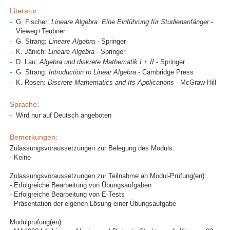
Literatur:
G. Fischer:
Lineare Algebra: Eine Einführung für Studienanfänger
-
Vieweg+Teubner
G. Strang:
Lineare Algebra
- Springer
K. Jänich:
Lineare Algebra
- Springer
D. Lau:
Algebra und diskrete Mathematik I + II
- Springer
G. Strang:
Introduction to Linear Algebra
- Cambridge Press
K. Rosen:
Discrete Mathematics and Its Applications
- McGraw-Hill
Sprache:
Wird nur auf Deutsch angeboten
Bemerkungen:
Zulassungsvoraussetzungen zur Belegung des Moduls:
- Keine
Zulassungsvoraussetzungen zur Teilnahme an Modul-Prüfung(en):
- Erfolgreiche Bearbeitung von Übungsaufgaben
- Erfolgreiche Bearbeitung von E-Tests
- Präsentation der eigenen Lösung einer Übungsaufgabe
Modulprüfung(en):