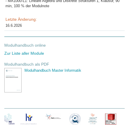
- MA1000-L1: Lineare Algebra und Diskrete Strukturen 1, Klausur, 90
min, 100 % der Modulnote
Letzte Änderung:
16.6.2026
Modulhandbuch online
Zur Liste aller Module
Modulhandbuch als PDF
Modulhandbuch Master Informatik