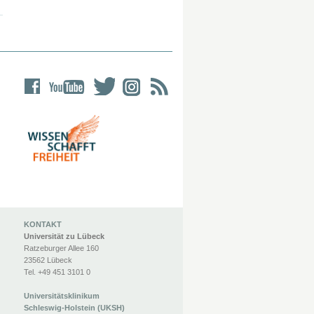
KONTAKT
Universität zu Lübeck
Ratzeburger Allee 160
23562 Lübeck
Tel. +49 451 3101 0
Universitätsklinikum
Schleswig-Holstein (UKSH)