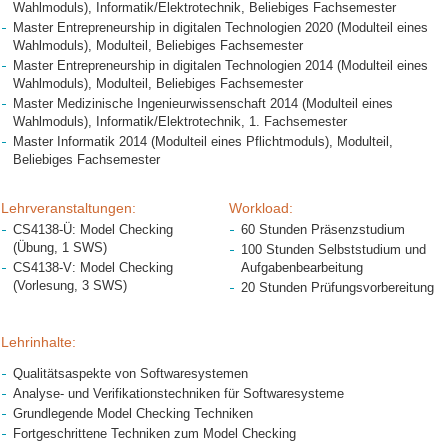
Wahlmoduls), Informatik/Elektrotechnik, Beliebiges Fachsemester
Master Entrepreneurship in digitalen Technologien 2020 (Modulteil eines
Wahlmoduls), Modulteil, Beliebiges Fachsemester
Master Entrepreneurship in digitalen Technologien 2014 (Modulteil eines
Wahlmoduls), Modulteil, Beliebiges Fachsemester
Master Medizinische Ingenieurwissenschaft 2014 (Modulteil eines
Wahlmoduls), Informatik/Elektrotechnik, 1. Fachsemester
Master Informatik 2014 (Modulteil eines Pflichtmoduls), Modulteil,
Beliebiges Fachsemester
Lehrveranstaltungen:
Workload:
CS4138-Ü: Model Checking
60 Stunden Präsenzstudium
(Übung, 1 SWS)
100 Stunden Selbststudium und
CS4138-V: Model Checking
Aufgabenbearbeitung
(Vorlesung, 3 SWS)
20 Stunden Prüfungsvorbereitung
Lehrinhalte:
Qualitätsaspekte von Softwaresystemen
Analyse- und Verifikationstechniken für Softwaresysteme
Grundlegende Model Checking Techniken
Fortgeschrittene Techniken zum Model Checking