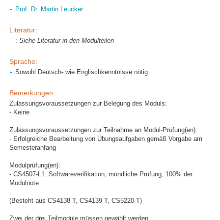
Prof. Dr. Martin Leucker
Literatur:
:
Siehe Literatur in den Modulteilen
Sprache:
Sowohl Deutsch- wie Englischkenntnisse nötig
Bemerkungen:
Zulassungsvoraussetzungen zur Belegung des Moduls:
- Keine
Zulassungsvoraussetzungen zur Teilnahme an Modul-Prüfung(en):
- Erfolgreiche Bearbeitung von Übungsaufgaben gemäß Vorgabe am
Semesteranfang
Modulprüfung(en):
- CS4507-L1: Softwareverifikation, mündliche Prüfung, 100% der
Modulnote
(Besteht aus CS4138 T, CS4139 T, CS5220 T)
Zwei der drei Teilmodule müssen gewählt werden.