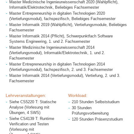
Master Medizinische Ingenieurwissenschaft 2020 (Wahlpflicht),
Informatik/Elektrotechnik, Beliebiges Fachsemester
Master Entrepreneurship in digitalen Technologien 2020
(Vertiefungsmodul), fachspezifisch, Beliebiges Fachsemester
Master Informatik 2019 (Wahlpflicht), Vertiefungsmodule, Beliebiges
Fachsemester
Master Informatik 2014 (Pflicht), Schwerpunktfach Software
Systems Engineering, 1. und 2. Fachsemester
Master Medizinische Ingenieurwissenschaft 2014
(Vertiefungsmodul), Informatik/Elektrotechnik, 1. und 2.
Fachsemester
Master Entrepreneurship in digitalen Technologien 2014
(Vertiefungsmodul), fachspezifisch, 2. und 3. Fachsemester
Master Informatik 2014 (Vertiefungsmodul), Vertiefung, 2. und 3.
Fachsemester
Lehrveranstaltungen:
Workload:
Siehe CS5220 T: Statische
210 Stunden Selbststudium
Analyse (Vorlesung mit
30 Stunden
Übungen, 4 SWS)
Prüfungsvorbereitung
Siehe CS4139 T: Runtime
120 Stunden Präsenzstudium
Verification und Testen
(Vorlesung mit