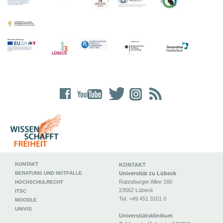
KONTAKT
KONTAKT
BERATUNG UND NOTFÄLLE
Universität zu Lübeck
Ratzeburger Allee 160
HOCHSCHULRECHT
23562 Lübeck
ITSC
Tel. +49 451 3101 0
MOODLE
UNIVIS
Universitätsklinikum