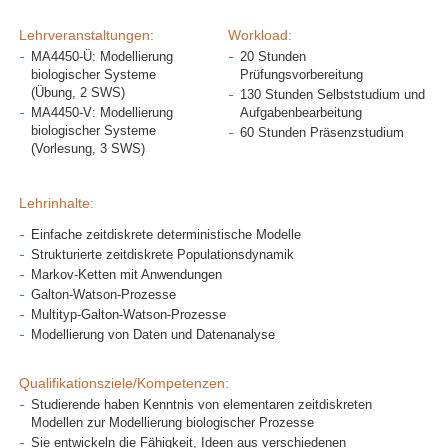
Lehrveranstaltungen:
Workload:
MA4450-Ü: Modellierung
20 Stunden
biologischer Systeme
Prüfungsvorbereitung
(Übung, 2 SWS)
130 Stunden Selbststudium und
MA4450-V: Modellierung
Aufgabenbearbeitung
biologischer Systeme
60 Stunden Präsenzstudium
(Vorlesung, 3 SWS)
Lehrinhalte:
Einfache zeitdiskrete deterministische Modelle
Strukturierte zeitdiskrete Populationsdynamik
Markov-Ketten mit Anwendungen
Galton-Watson-Prozesse
Multityp-Galton-Watson-Prozesse
Modellierung von Daten und Datenanalyse
Qualifikationsziele/Kompetenzen:
Studierende haben Kenntnis von elementaren zeitdiskreten
Modellen zur Modellierung biologischer Prozesse
Sie entwickeln die Fähigkeit, Ideen aus verschiedenen