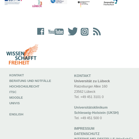
KONTAKT
KONTAKT
BERATUNG UND NOTFÄLLE
Universität zu Lübeck
Ratzeburger Allee 160
HOCHSCHULRECHT
23562 Lübeck
ITSC
Tel. +49 451 3101 0
MOODLE
UNIVIS
Universitätsklinikum
Schleswig-Holstein (UKSH)
ENGLISH
Tel. +49 451 500 0
IMPRESSUM
DATENSCHUTZ
INTERNE MELDESTELLE (HinSchG)