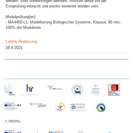
werden. Sind Vorleistungen definiert, müssen diese vor der
Erstprüfung erbracht und positiv bewertet worden sein.
Modulprüfung(en):
- MA4450-L1: Modellierung Biologischer Systeme, Klausur, 90 min,
100% der Modulnote
Letzte Änderung:
28.9.2021