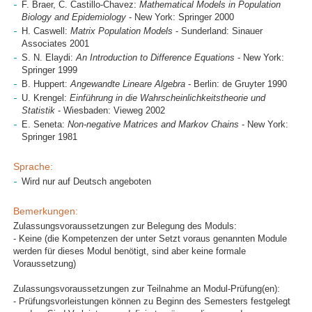
F. Braer, C. Castillo-Chavez:
Mathematical Models in Population
Biology and Epidemiology
- New York: Springer 2000
H. Caswell:
Matrix Population Models
- Sunderland: Sinauer
Associates 2001
S. N. Elaydi:
An Introduction to Difference Equations
- New York:
Springer 1999
B. Huppert:
Angewandte Lineare Algebra
- Berlin: de Gruyter 1990
U. Krengel:
Einführung in die Wahrscheinlichkeitstheorie und
Statistik
- Wiesbaden: Vieweg 2002
E. Seneta:
Non-negative Matrices and Markov Chains
- New York:
Springer 1981
Sprache:
Wird nur auf Deutsch angeboten
Bemerkungen:
Zulassungsvoraussetzungen zur Belegung des Moduls:
- Keine (die Kompetenzen der unter Setzt voraus genannten Module
werden für dieses Modul benötigt, sind aber keine formale
Voraussetzung)
Zulassungsvoraussetzungen zur Teilnahme an Modul-Prüfung(en):
- Prüfungsvorleistungen können zu Beginn des Semesters festgelegt