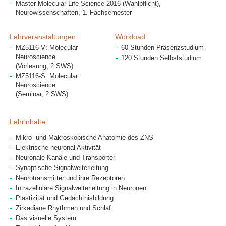
Master Molecular Life Science 2016 (Wahlpflicht),
Neurowissenschaften, 1. Fachsemester
Lehrveranstaltungen:
Workload:
MZ5116-V: Molecular
60 Stunden Präsenzstudium
Neuroscience
120 Stunden Selbststudium
(Vorlesung, 2 SWS)
MZ5116-S: Molecular
Neuroscience
(Seminar, 2 SWS)
Lehrinhalte:
Mikro- und Makroskopische Anatomie des ZNS
Elektrische neuronal Aktivität
Neuronale Kanäle und Transporter
Synaptische Signalweiterleitung
Neurotransmitter und ihre Rezeptoren
Intrazelluläre Signalweiterleitung in Neuronen
Plastizität und Gedächtnisbildung
Zirkadiane Rhythmen und Schlaf
Das visuelle System