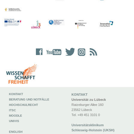
KONTAKT
KONTAKT
BERATUNG UND NOTFÄLLE
Universität zu Lübeck
Ratzeburger Allee 160
HOCHSCHULRECHT
23562 Lübeck
ITSC
Tel. +49 451 3101 0
MOODLE
UNIVIS
Universitätsklinikum
Schleswig-Holstein (UKSH)
ENGLISH