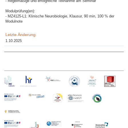
- Regelmäßige und erfolgreiche Teilnahme am Seminar
Modulprüfung(en):
- MZ4125-L1: Klinische Neurobiologie, Klausur, 90 min, 100 % der
Modulnote
Letzte Änderung:
1.10.2025