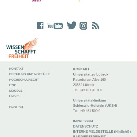
KONTAKT
KONTAKT
BERATUNG UND NOTFÄLLE
Universität zu Lübeck
Ratzeburger Allee 160
HOCHSCHULRECHT
23562 Lübeck
ITSC
Tel. +49 451 3101 0
MOODLE
UNIVIS
Universitätsklinikum
Schleswig-Holstein (UKSH)
ENGLISH
Tel. +49 451 500 0
IMPRESSUM
DATENSCHUTZ
INTERNE MELDESTELLE (HinSchG)
BARRIEREFREIHEIT