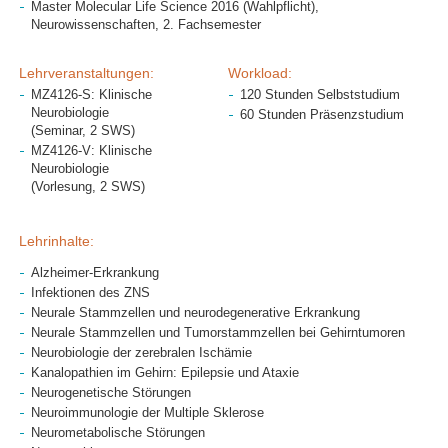
Master Molecular Life Science 2016 (Wahlpflicht),
Neurowissenschaften, 2. Fachsemester
Lehrveranstaltungen:
Workload:
MZ4126-S: Klinische
120 Stunden Selbststudium
Neurobiologie
60 Stunden Präsenzstudium
(Seminar, 2 SWS)
MZ4126-V: Klinische
Neurobiologie
(Vorlesung, 2 SWS)
Lehrinhalte:
Alzheimer-Erkrankung
Infektionen des ZNS
Neurale Stammzellen und neurodegenerative Erkrankung
Neurale Stammzellen und Tumorstammzellen bei Gehirntumoren
Neurobiologie der zerebralen Ischämie
Kanalopathien im Gehirn: Epilepsie und Ataxie
Neurogenetische Störungen
Neuroimmunologie der Multiple Sklerose
Neurometabolische Störungen