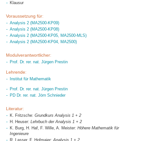
Klausur
Voraussetzung für:
Analysis 2 (MA2500-KP09)
Analysis 2 (MA2500-KP08)
Analysis 2 (MA2500-KP05, MA2500-MLS)
Analysis 2 (MA2500-KP04, MA2500)
Modulverantwortlicher:
Prof. Dr. rer. nat. Jürgen Prestin
Lehrende:
Institut für Mathematik
Prof. Dr. rer. nat. Jürgen Prestin
PD Dr. rer. nat. Jörn Schnieder
Literatur:
K. Fritzsche:
Grundkurs Analysis 1 + 2
H. Heuser:
Lehrbuch der Analysis 1 + 2
K. Burg, H. Haf, F. Wille, A. Meister:
Höhere Mathematik für
Ingenieure
R. Lasser, F. Hofmaier:
Analysis 1 + 2