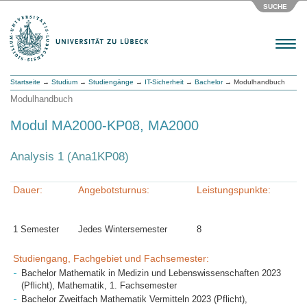
SUCHE
Menu
Startseite
→
Studium
→
Studiengänge
→
IT-Sicherheit
→
Bachelor
→ Modulhandbuch
Modulhandbuch
Modul MA2000-KP08, MA2000
Analysis 1 (Ana1KP08)
Dauer:
Angebotsturnus:
Leistungspunkte:
1 Semester
Jedes Wintersemester
8
Studiengang, Fachgebiet und Fachsemester:
Bachelor Mathematik in Medizin und Lebenswissenschaften 2023
(Pflicht), Mathematik, 1. Fachsemester
Bachelor Zweitfach Mathematik Vermitteln 2023 (Pflicht),