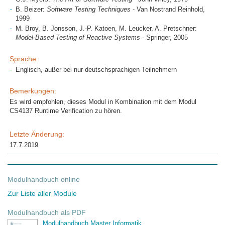
B. Beizer:
Software Testing Techniques
- Van Nostrand Reinhold,
1999
M. Broy, B. Jonsson, J.-P. Katoen, M. Leucker, A. Pretschner:
Model-Based Testing of Reactive Systems
- Springer, 2005
Sprache:
Englisch, außer bei nur deutschsprachigen Teilnehmern
Bemerkungen:
Es wird empfohlen, dieses Modul in Kombination mit dem Modul
CS4137 Runtime Verification zu hören.
Letzte Änderung:
17.7.2019
Modulhandbuch online
Zur Liste aller Module
Modulhandbuch als PDF
Modulhandbuch Master Informatik