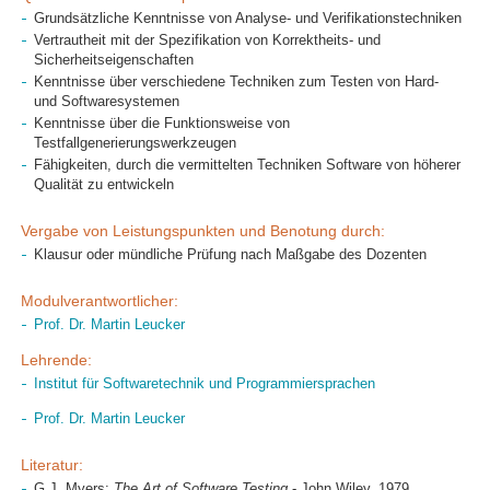
Grundsätzliche Kenntnisse von Analyse- und Verifikationstechniken
Vertrautheit mit der Spezifikation von Korrektheits- und
Sicherheitseigenschaften
Kenntnisse über verschiedene Techniken zum Testen von Hard-
und Softwaresystemen
Kenntnisse über die Funktionsweise von
Testfallgenerierungswerkzeugen
Fähigkeiten, durch die vermittelten Techniken Software von höherer
Qualität zu entwickeln
Vergabe von Leistungspunkten und Benotung durch:
Klausur oder mündliche Prüfung nach Maßgabe des Dozenten
Modulverantwortlicher:
Prof. Dr. Martin Leucker
Lehrende:
Institut für Softwaretechnik und Programmiersprachen
Prof. Dr. Martin Leucker
Literatur:
G.J. Myers:
The Art of Software Testing
- John Wiley, 1979