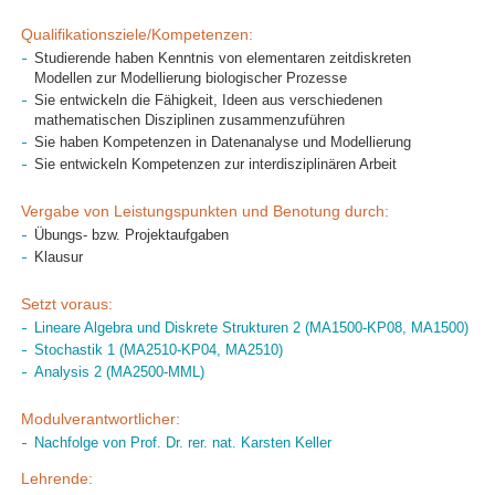
Qualifikationsziele/Kompetenzen:
Studierende haben Kenntnis von elementaren zeitdiskreten
Modellen zur Modellierung biologischer Prozesse
Sie entwickeln die Fähigkeit, Ideen aus verschiedenen
mathematischen Disziplinen zusammenzuführen
Sie haben Kompetenzen in Datenanalyse und Modellierung
Sie entwickeln Kompetenzen zur interdisziplinären Arbeit
Vergabe von Leistungspunkten und Benotung durch:
Übungs- bzw. Projektaufgaben
Klausur
Setzt voraus:
Lineare Algebra und Diskrete Strukturen 2 (MA1500-KP08, MA1500)
Stochastik 1 (MA2510-KP04, MA2510)
Analysis 2 (MA2500-MML)
Modulverantwortlicher:
Nachfolge von Prof. Dr. rer. nat. Karsten Keller
Lehrende: