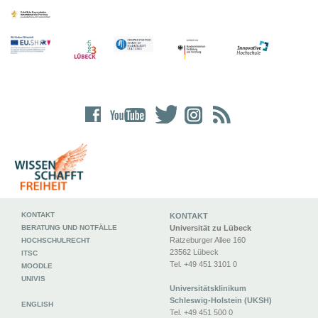
KONTAKT
KONTAKT
BERATUNG UND NOTFÄLLE
Universität zu Lübeck
Ratzeburger Allee 160
HOCHSCHULRECHT
23562 Lübeck
ITSC
Tel. +49 451 3101 0
MOODLE
UNIVIS
Universitätsklinikum
Schleswig-Holstein (UKSH)
ENGLISH
Tel. +49 451 500 0