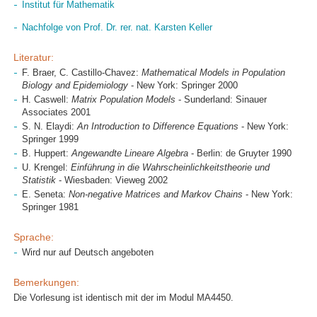
Institut für Mathematik
Nachfolge von Prof. Dr. rer. nat. Karsten Keller
Literatur:
F. Braer, C. Castillo-Chavez:
Mathematical Models in Population
Biology and Epidemiology
- New York: Springer 2000
H. Caswell:
Matrix Population Models
- Sunderland: Sinauer
Associates 2001
S. N. Elaydi:
An Introduction to Difference Equations
- New York:
Springer 1999
B. Huppert:
Angewandte Lineare Algebra
- Berlin: de Gruyter 1990
U. Krengel:
Einführung in die Wahrscheinlichkeitstheorie und
Statistik
- Wiesbaden: Vieweg 2002
E. Seneta:
Non-negative Matrices and Markov Chains
- New York:
Springer 1981
Sprache:
Wird nur auf Deutsch angeboten
Bemerkungen:
Die Vorlesung ist identisch mit der im Modul MA4450.