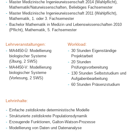
Master Medizinische Ingenieurwissenschaft 2014 (Wahlpflicht),
Mathematik/Naturwissenschaften, Beliebiges Fachsemester
Master Medizinische Ingenieurwissenschaft 2011 (Wahlpflicht),
Mathematik, 1. oder 3. Fachsemester
Bachelor Mathematik in Medizin und Lebenswissenschaften 2010
(Pflicht), Mathematik, 5. Fachsemester
Lehrveranstaltungen:
Workload:
MA4450-Ü: Modellierung
30 Stunden Eigenständige
biologischer Systeme
Projektarbeit
(Übung, 2 SWS)
20 Stunden
MA4450-V: Modellierung
Prüfungsvorbereitung
biologischer Systeme
130 Stunden Selbststudium und
(Vorlesung, 2 SWS)
Aufgabenbearbeitung
60 Stunden Präsenzstudium
Lehrinhalte:
Einfache zeitdiskrete deterministische Modelle
Strukturierte zeitdiskrete Populationsdynamik
Erzeugende Funktionen, Galton-Watson-Prozesse
Modellierung von Daten und Datenanalyse