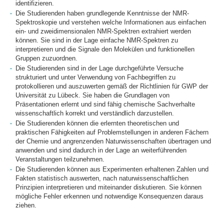
identifizieren.
Die Studierenden haben grundlegende Kenntnisse der NMR-
Spektroskopie und verstehen welche Informationen aus einfachen
ein- und zweidimensionalen NMR-Spektren extrahiert werden
können. Sie sind in der Lage einfache NMR-Spektren zu
interpretieren und die Signale den Molekülen und funktionellen
Gruppen zuzuordnen.
Die Studierenden sind in der Lage durchgeführte Versuche
strukturiert und unter Verwendung von Fachbegriffen zu
protokollieren und auszuwerten gemäß der Richtlinien für GWP der
Universität zu Lübeck. Sie haben die Grundlagen von
Präsentationen erlernt und sind fähig chemische Sachverhalte
wissenschaftlich korrekt und verständlich darzustellen.
Die Studierenden können die erlernten theoretischen und
praktischen Fähigkeiten auf Problemstellungen in anderen Fächern
der Chemie und angrenzenden Naturwissenschaften übertragen und
anwenden und sind dadurch in der Lage an weiterführenden
Veranstaltungen teilzunehmen.
Die Studierenden können aus Experimenten erhaltenen Zahlen und
Fakten statistisch auswerten, nach naturwissenschaftlichen
Prinzipien interpretieren und miteinander diskutieren. Sie können
mögliche Fehler erkennen und notwendige Konsequenzen daraus
ziehen.