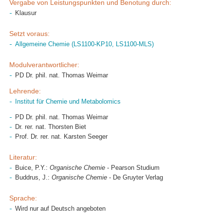
Vergabe von Leistungspunkten und Benotung durch:
Klausur
Setzt voraus:
Allgemeine Chemie (LS1100-KP10, LS1100-MLS)
Modulverantwortlicher:
PD Dr. phil. nat. Thomas Weimar
Lehrende:
Institut für Chemie und Metabolomics
PD Dr. phil. nat. Thomas Weimar
Dr. rer. nat. Thorsten Biet
Prof. Dr. rer. nat. Karsten Seeger
Literatur:
Buice, P.Y.:
Organische Chemie
- Pearson Studium
Buddrus, J.:
Organische Chemie
- De Gruyter Verlag
Sprache:
Wird nur auf Deutsch angeboten