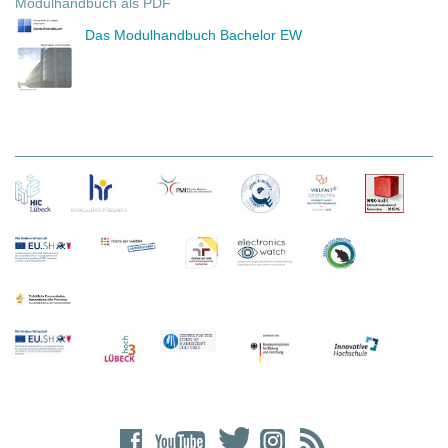
Modulhandbuch als PDF
Das Modulhandbuch Bachelor EW