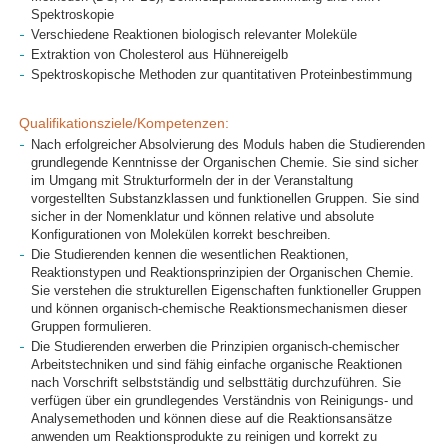
Spektroskopie
Verschiedene Reaktionen biologisch relevanter Moleküle
Extraktion von Cholesterol aus Hühnereigelb
Spektroskopische Methoden zur quantitativen Proteinbestimmung
Qualifikationsziele/Kompetenzen:
Nach erfolgreicher Absolvierung des Moduls haben die Studierenden
grundlegende Kenntnisse der Organischen Chemie. Sie sind sicher
im Umgang mit Strukturformeln der in der Veranstaltung
vorgestellten Substanzklassen und funktionellen Gruppen. Sie sind
sicher in der Nomenklatur und können relative und absolute
Konfigurationen von Molekülen korrekt beschreiben.
Die Studierenden kennen die wesentlichen Reaktionen,
Reaktionstypen und Reaktionsprinzipien der Organischen Chemie.
Sie verstehen die strukturellen Eigenschaften funktioneller Gruppen
und können organisch-chemische Reaktionsmechanismen dieser
Gruppen formulieren.
Die Studierenden erwerben die Prinzipien organisch-chemischer
Arbeitstechniken und sind fähig einfache organische Reaktionen
nach Vorschrift selbstständig und selbsttätig durchzuführen. Sie
verfügen über ein grundlegendes Verständnis von Reinigungs- und
Analysemethoden und können diese auf die Reaktionsansätze
anwenden um Reaktionsprodukte zu reinigen und korrekt zu