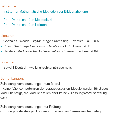
Lehrende:
Institut für Mathematische Methoden der Bildverarbeitung
Prof. Dr. rer. nat. Jan Modersitzki
Prof. Dr. rer. nat. Jan Lellmann
Literatur:
Gonzalez, Woods:
Digital Image Processing
- Prentice Hall, 2007
Russ:
The Image Processing Handbook
- CRC Press, 2011
Handels:
Medizinische Bildverarbeitung
- Vieweg+Teubner, 2009
Sprache:
Sowohl Deutsch- wie Englischkenntnisse nötig
Bemerkungen:
Zulassungsvoraussetzungen zum Modul:
- Keine (Die Kompetenzen der vorausgesetzten Module werden für dieses
Modul benötigt, die Module stellen aber keine Zulassungsvoraussetzung
dar.)
Zulassungsvoraussetzungen zur Prüfung:
- Prüfungsvorleistungen können zu Beginn des Semesters festgelegt