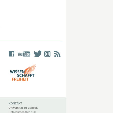
KONTAKT
Universität zu Lübeck
Ratzeburger Allee 160