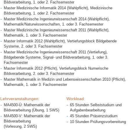
Bildverarbeitung, 1. oder 2. Fachsemester
Master Medizinische Informatik 2014 (Wahlpflicht), Medizinische
Bildverarbeitung, 1. oder 2. Fachsemester
Master Medizinische Ingenieurwissenschaft 2014 (Wahlpflicht),
Mathematik/Naturwissenschaften, 1. oder 3. Fachsemester
Master Medizinische Ingenieurwissenschaft 2011 (Wahlpflicht),
Mathematik, 1. oder 3. Fachsemester
Master Informatik 2012 (Wahlpflicht), Vertiefungsblock Bildgebende
Systeme, 2. oder 3. Fachsemester
Master Medizinische Ingenieurwissenschaft 2011 (Vertiefung),
Bildgebende Systeme, Signal- und Bildverarbeitung, 1. oder 3.
Fachsemester
Master Informatik 2012 (Pflicht), Vertiefungsblock Numerische
Bildverarbeitung, 2. oder 3. Fachsemester
Master Mathematik in Medizin und Lebenswissenschaften 2010 (Pflicht),
Mathematik, 1. oder 3. Fachsemester
Lehrveranstaltungen:
Workload:
MA4500-Ü: Mathematik der
65 Stunden Selbststudium und
Bildverarbeitung (Übung, 1 SWS)
Aufgabenbearbeitung
MA4500-V: Mathematik der
45 Stunden Präsenzstudium
Bildverarbeitung
10 Stunden Prüfungsvorbereitung
(Vorlesung, 2 SWS)