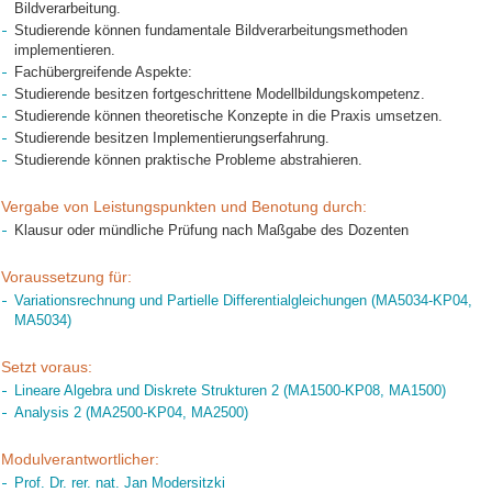
Bildverarbeitung.
Studierende können fundamentale Bildverarbeitungsmethoden
implementieren.
Fachübergreifende Aspekte:
Studierende besitzen fortgeschrittene Modellbildungskompetenz.
Studierende können theoretische Konzepte in die Praxis umsetzen.
Studierende besitzen Implementierungserfahrung.
Studierende können praktische Probleme abstrahieren.
Vergabe von Leistungspunkten und Benotung durch:
Klausur oder mündliche Prüfung nach Maßgabe des Dozenten
Voraussetzung für:
Variationsrechnung und Partielle Differentialgleichungen (MA5034-KP04,
MA5034)
Setzt voraus:
Lineare Algebra und Diskrete Strukturen 2 (MA1500-KP08, MA1500)
Analysis 2 (MA2500-KP04, MA2500)
Modulverantwortlicher:
Prof. Dr. rer. nat. Jan Modersitzki