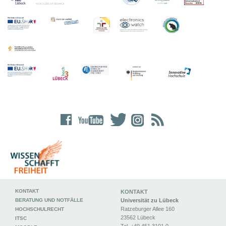
KONTAKT
KONTAKT
BERATUNG UND NOTFÄLLE
Universität zu Lübeck
Ratzeburger Allee 160
HOCHSCHULRECHT
23562 Lübeck
ITSC
Tel. +49 451 3101 0