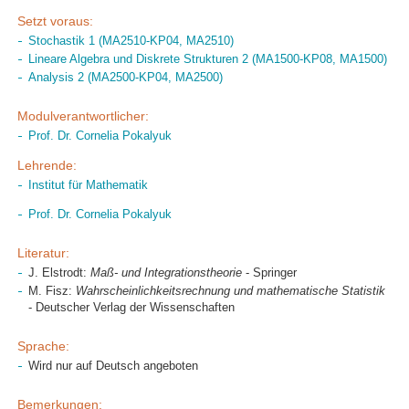
Setzt voraus:
Stochastik 1 (MA2510-KP04, MA2510)
Lineare Algebra und Diskrete Strukturen 2 (MA1500-KP08, MA1500)
Analysis 2 (MA2500-KP04, MA2500)
Modulverantwortlicher:
Prof. Dr. Cornelia Pokalyuk
Lehrende:
Institut für Mathematik
Prof. Dr. Cornelia Pokalyuk
Literatur:
J. Elstrodt:
Maß- und Integrationstheorie
- Springer
M. Fisz:
Wahrscheinlichkeitsrechnung und mathematische Statistik
- Deutscher Verlag der Wissenschaften
Sprache:
Wird nur auf Deutsch angeboten
Bemerkungen: