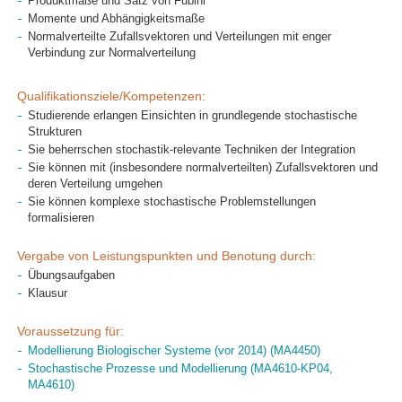
Produktmaße und Satz von Fubini
Momente und Abhängigkeitsmaße
Normalverteilte Zufallsvektoren und Verteilungen mit enger
Verbindung zur Normalverteilung
Qualifikationsziele/Kompetenzen:
Studierende erlangen Einsichten in grundlegende stochastische
Strukturen
Sie beherrschen stochastik-relevante Techniken der Integration
Sie können mit (insbesondere normalverteilten) Zufallsvektoren und
deren Verteilung umgehen
Sie können komplexe stochastische Problemstellungen
formalisieren
Vergabe von Leistungspunkten und Benotung durch:
Übungsaufgaben
Klausur
Voraussetzung für:
Modellierung Biologischer Systeme (vor 2014) (MA4450)
Stochastische Prozesse und Modellierung (MA4610-KP04,
MA4610)