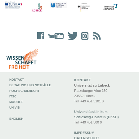
KONTAKT
KONTAKT
BERATUNG UND NOTFÄLLE
Universität zu Lübeck
Ratzeburger Allee 160
HOCHSCHULRECHT
23562 Lübeck
ITSC
Tel. +49 451 3101 0
MOODLE
UNIVIS
Universitätsklinikum
Schleswig-Holstein (UKSH)
ENGLISH
Tel. +49 451 500 0
IMPRESSUM
DATENSCHUTZ