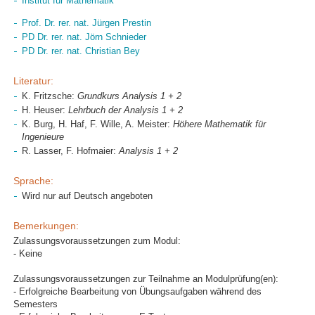
Institut für Mathematik
Prof. Dr. rer. nat. Jürgen Prestin
PD Dr. rer. nat. Jörn Schnieder
PD Dr. rer. nat. Christian Bey
Literatur:
K. Fritzsche:
Grundkurs Analysis 1 + 2
H. Heuser:
Lehrbuch der Analysis 1 + 2
K. Burg, H. Haf, F. Wille, A. Meister:
Höhere Mathematik für
Ingenieure
R. Lasser, F. Hofmaier:
Analysis 1 + 2
Sprache:
Wird nur auf Deutsch angeboten
Bemerkungen:
Zulassungsvoraussetzungen zum Modul:
- Keine
Zulassungsvoraussetzungen zur Teilnahme an Modulprüfung(en):
- Erfolgreiche Bearbeitung von Übungsaufgaben während des
Semesters