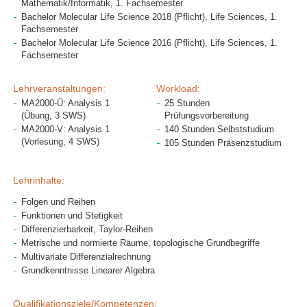
Mathematik/Informatik, 1. Fachsemester
Bachelor Molecular Life Science 2018 (Pflicht), Life Sciences, 1.
Fachsemester
Bachelor Molecular Life Science 2016 (Pflicht), Life Sciences, 1.
Fachsemester
Lehrveranstaltungen:
Workload:
MA2000-Ü: Analysis 1
25 Stunden
(Übung, 3 SWS)
Prüfungsvorbereitung
MA2000-V: Analysis 1
140 Stunden Selbststudium
(Vorlesung, 4 SWS)
105 Stunden Präsenzstudium
Lehrinhalte:
Folgen und Reihen
Funktionen und Stetigkeit
Differenzierbarkeit, Taylor-Reihen
Metrische und normierte Räume, topologische Grundbegriffe
Multivariate Differenzialrechnung
Grundkenntnisse Linearer Algebra
Qualifikationsziele/Kompetenzen: