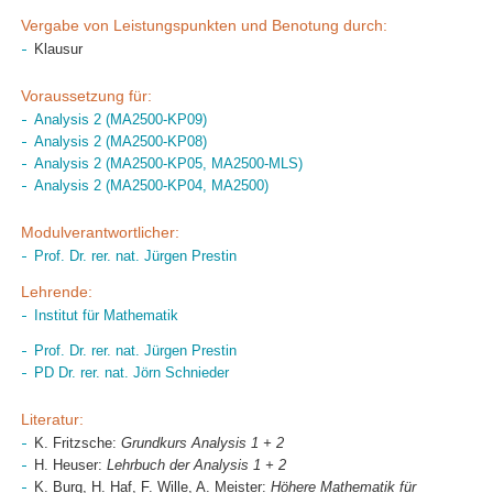
Vergabe von Leistungspunkten und Benotung durch:
Klausur
Voraussetzung für:
Analysis 2 (MA2500-KP09)
Analysis 2 (MA2500-KP08)
Analysis 2 (MA2500-KP05, MA2500-MLS)
Analysis 2 (MA2500-KP04, MA2500)
Modulverantwortlicher:
Prof. Dr. rer. nat. Jürgen Prestin
Lehrende:
Institut für Mathematik
Prof. Dr. rer. nat. Jürgen Prestin
PD Dr. rer. nat. Jörn Schnieder
Literatur:
K. Fritzsche:
Grundkurs Analysis 1 + 2
H. Heuser:
Lehrbuch der Analysis 1 + 2
K. Burg, H. Haf, F. Wille, A. Meister:
Höhere Mathematik für