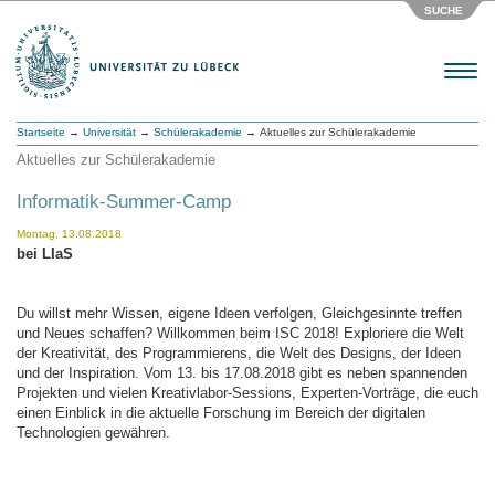
SUCHE
Menu
Startseite
→
Universität
→
Schülerakademie
→ Aktuelles zur Schülerakademie
Aktuelles zur Schülerakademie
Informatik-Summer-Camp
Montag, 13.08.2018
bei LIaS
Du willst mehr Wissen, eigene Ideen verfolgen, Gleichgesinnte treffen
und Neues schaffen? Willkommen beim ISC 2018! Exploriere die Welt
der Kreativität, des Programmierens, die Welt des Designs, der Ideen
und der Inspiration. Vom 13. bis 17.08.2018 gibt es neben spannenden
Projekten und vielen Kreativlabor-Sessions, Experten-Vorträge, die euch
einen Einblick in die aktuelle Forschung im Bereich der digitalen
Technologien gewähren.