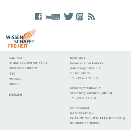
KONTAKT
KONTAKT
BERATUNG UND NOTFÄLLE
Universität zu Lübeck
Ratzeburger Allee 160
HOCHSCHULRECHT
23562 Lübeck
ITSC
Tel. +49 451 3101 0
MOODLE
UNIVIS
Universitätsklinikum
Schleswig-Holstein (UKSH)
ENGLISH
Tel. +49 451 500 0
IMPRESSUM
DATENSCHUTZ
INTERNE MELDESTELLE (HinSchG)
BARRIEREFREIHEIT