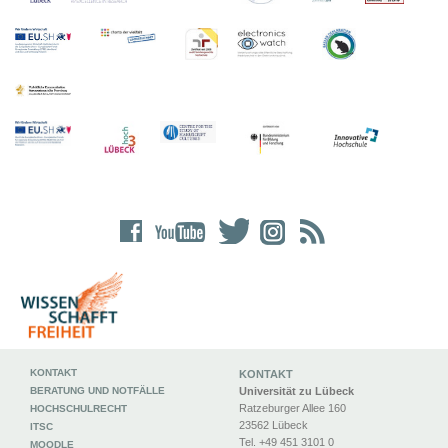
KONTAKT
KONTAKT
BERATUNG UND NOTFÄLLE
Universität zu Lübeck
Ratzeburger Allee 160
HOCHSCHULRECHT
23562 Lübeck
ITSC
Tel. +49 451 3101 0
MOODLE