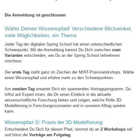
Die Anmeldung ist geschlossen
Wähle Deinen Wissenspfad! Verschiedene Blickwinkel,
viele Möglichkeiten, ein Thema
Jeder Tag der digitalen Spring School hat einen unterschiedlichen
Schwerpunkt. Mit der Anmeldung kannst Du Dich zwischen
zwei
Varianten
entscheiden, wie Du an der Spring School teilnehmen
möchtest.
Der
erste Tag
steht ganz im Zeichen der MINT-Praxisworkshops. Wähle
einen Wissenspfad und erfahre mehr zu den Schwerpunkten.
Am
zweiten Tag
erwartet Dich ein spannendes Vortragsprogramm. Du
triffst auf Expert:innen, die Dir einen Einblick in die aktuelle
wissenschaftliche Forschung bieten und zeigen, welche Rolle 3D-
Modellierung in Forschungsszenarien und in unserem Alltag spielen
kann.
Wissenspfad Ⓐ: Praxis der 3D-Modellierung
Entscheidest Du Dich für diesen Pfad, nimmst du an
2 Workshops
teil
und hörst die
Vorträge am Folgetag
.