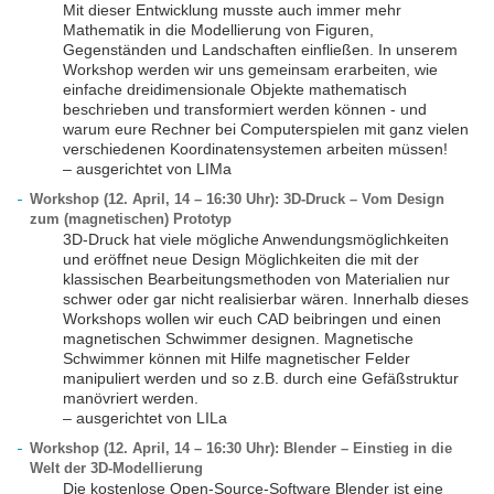
Mit dieser Entwicklung musste auch immer mehr
Mathematik in die Modellierung von Figuren,
Gegenständen und Landschaften einfließen. In unserem
Workshop werden wir uns gemeinsam erarbeiten, wie
einfache dreidimensionale Objekte mathematisch
beschrieben und transformiert werden können - und
warum eure Rechner bei Computerspielen mit ganz vielen
verschiedenen Koordinatensystemen arbeiten müssen!
– ausgerichtet von LIMa
Workshop (12. April, 14 – 16:30 Uhr): 3D-Druck – Vom Design
zum (magnetischen) Prototyp
3D-Druck hat viele mögliche Anwendungsmöglichkeiten
und eröffnet neue Design Möglichkeiten die mit der
klassischen Bearbeitungsmethoden von Materialien nur
schwer oder gar nicht realisierbar wären. Innerhalb dieses
Workshops wollen wir euch CAD beibringen und einen
magnetischen Schwimmer designen. Magnetische
Schwimmer können mit Hilfe magnetischer Felder
manipuliert werden und so z.B. durch eine Gefäßstruktur
manövriert werden.
– ausgerichtet von LILa
Workshop (12. April, 14 – 16:30 Uhr): Blender – Einstieg in die
Welt der 3D-Modellierung
Die kostenlose Open-Source-Software Blender ist eine