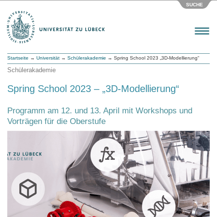
SUCHE
Menu
Startseite
→
Universität
→
Schülerakademie
→ Spring School 2023 „3D-Modellierung“
Schülerakademie
Spring School 2023 – „3D-Modellierung“
Programm am 12. und 13. April mit Workshops und
Vorträgen für die Oberstufe