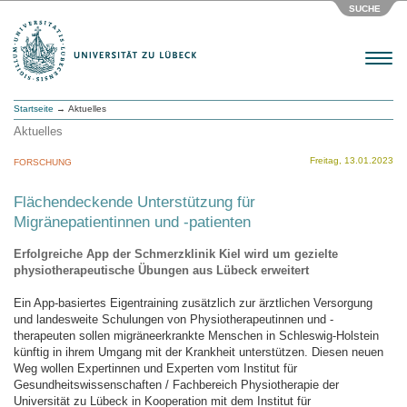
SUCHE
Menu
Startseite
→ Aktuelles
Aktuelles
Freitag, 13.01.2023
FORSCHUNG
Flächendeckende Unterstützung für
Migränepatientinnen und -patienten
Erfolgreiche App der Schmerzklinik Kiel wird um gezielte
physiotherapeutische Übungen aus Lübeck erweitert
Ein App-basiertes Eigentraining zusätzlich zur ärztlichen Versorgung
und landesweite Schulungen von Physiotherapeutinnen und -
therapeuten sollen migräneerkrankte Menschen in Schleswig-Holstein
künftig in ihrem Umgang mit der Krankheit unterstützen. Diesen neuen
Weg wollen Expertinnen und Experten vom Institut für
Gesundheitswissenschaften / Fachbereich Physiotherapie der
Universität zu Lübeck in Kooperation mit dem Institut für