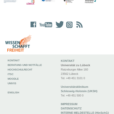
KONTAKT
KONTAKT
BERATUNG UND NOTFÄLLE
Universität zu Lübeck
Ratzeburger Allee 160
HOCHSCHULRECHT
23562 Lübeck
ITSC
Tel. +49 451 3101 0
MOODLE
UNIVIS
Universitätsklinikum
Schleswig-Holstein (UKSH)
ENGLISH
Tel. +49 451 500 0
IMPRESSUM
DATENSCHUTZ
INTERNE MELDESTELLE (HinSchG)