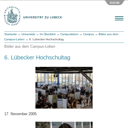
SUCHE
Menu
Startseite
→
Universität
→
Im Überblick
→
Campusleben
→
Campus
→
Bilder aus dem
Campus-Leben
→ 6. Lübecker Hochschultag
Bilder aus dem Campus-Leben
6. Lübecker Hochschultag
17. November 2005