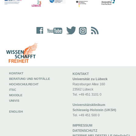
KONTAKT
KONTAKT
BERATUNG UND NOTFÄLLE
Universität zu Lübeck
Ratzeburger Allee 160
HOCHSCHULRECHT
23562 Lübeck
ITSC
Tel. +49 451 3101 0
MOODLE
UNIVIS
Universitätsklinikum
Schleswig-Holstein (UKSH)
ENGLISH
Tel. +49 451 500 0
IMPRESSUM
DATENSCHUTZ
INTERNE MELDESTELLE (HinSchG)