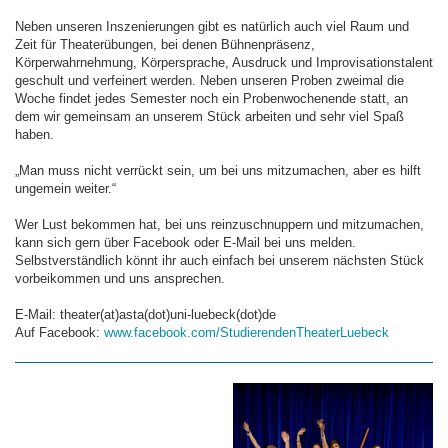
Neben unseren Inszenierungen gibt es natürlich auch viel Raum und
Zeit für Theaterübungen, bei denen Bühnenpräsenz,
Körperwahrnehmung, Körpersprache, Ausdruck und Improvisationstalent
geschult und verfeinert werden. Neben unseren Proben zweimal die
Woche findet jedes Semester noch ein Probenwochenende statt, an
dem wir gemeinsam an unserem Stück arbeiten und sehr viel Spaß
haben.
„Man muss nicht verrückt sein, um bei uns mitzumachen, aber es hilft
ungemein weiter.“
Wer Lust bekommen hat, bei uns reinzuschnuppern und mitzumachen,
kann sich gern über Facebook oder E-Mail bei uns melden.
Selbstverständlich könnt ihr auch einfach bei unserem nächsten Stück
vorbeikommen und uns ansprechen.
E-Mail: theater(at)asta(dot)uni-luebeck(dot)de
Auf Facebook:
www.facebook.com/StudierendenTheaterLuebeck