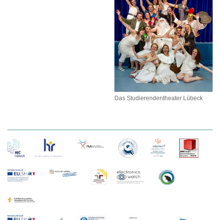
Das Studierendentheater Lübeck