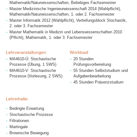
Mathematik/Naturwissenschaften, Beliebiges Fachsemester
Master Medizinische Ingenieurwissenschaft 2014 (Wahlpflicht),
Mathematik/Naturwissenschaften, 1. oder 2. Fachsemester
Master Informatik 2012 (Wahlpflicht), Vertiefungsblock Stochastik,
2. oder 3. Fachsemester
Master Mathematik in Medizin und Lebenswissenschaften 2010
(Pflicht), Mathematik, 1. oder 3. Fachsemester
Lehrveranstaltungen:
Workload:
MA4610-Ü: Stochastische
20 Stunden
Prozesse (Übung, 1 SWS)
Prüfungsvorbereitung
MA4610-V: Stochastische
55 Stunden Selbststudium und
Prozesse (Vorlesung, 2 SWS)
Aufgabenbearbeitung
45 Stunden Präsenzstudium
Lehrinhalte:
Bedingte Erwartung
Stochastische Prozesse
Filtrationen
Martingale
Brownsche Bewegung