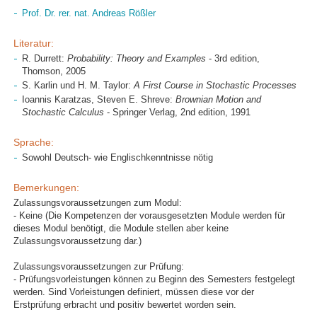
Prof. Dr. rer. nat. Andreas Rößler
Literatur:
R. Durrett:
Probability: Theory and Examples
- 3rd edition,
Thomson, 2005
S. Karlin und H. M. Taylor:
A First Course in Stochastic Processes
Ioannis Karatzas, Steven E. Shreve:
Brownian Motion and
Stochastic Calculus
- Springer Verlag, 2nd edition, 1991
Sprache:
Sowohl Deutsch- wie Englischkenntnisse nötig
Bemerkungen:
Zulassungsvoraussetzungen zum Modul:
- Keine (Die Kompetenzen der vorausgesetzten Module werden für
dieses Modul benötigt, die Module stellen aber keine
Zulassungsvoraussetzung dar.)
Zulassungsvoraussetzungen zur Prüfung:
- Prüfungsvorleistungen können zu Beginn des Semesters festgelegt
werden. Sind Vorleistungen definiert, müssen diese vor der
Erstprüfung erbracht und positiv bewertet worden sein.