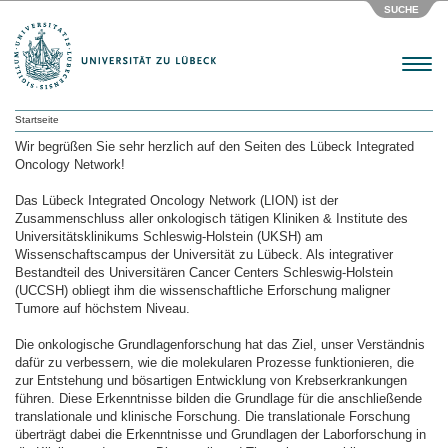
SUCHE
Menu
Startseite
Wir begrüßen Sie sehr herzlich auf den Seiten des Lübeck Integrated
Oncology Network!
Das Lübeck Integrated Oncology Network (LION) ist der
Zusammenschluss aller onkologisch tätigen Kliniken & Institute des
Universitätsklinikums Schleswig-Holstein (UKSH) am
Wissenschaftscampus der Universität zu Lübeck. Als integrativer
Bestandteil des Universitären Cancer Centers Schleswig-Holstein
(UCCSH) obliegt ihm die wissenschaftliche Erforschung maligner
Tumore auf höchstem Niveau.
Die onkologische Grundlagenforschung hat das Ziel, unser Verständnis
dafür zu verbessern, wie die molekularen Prozesse funktionieren, die
zur Entstehung und bösartigen Entwicklung von Krebserkrankungen
führen. Diese Erkenntnisse bilden die Grundlage für die anschließende
translationale und klinische Forschung. Die translationale Forschung
überträgt dabei die Erkenntnisse und Grundlagen der Laborforschung in