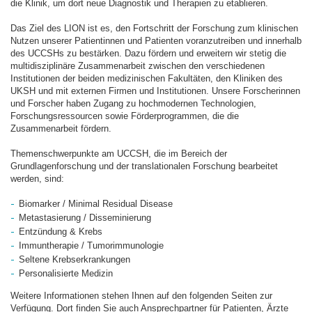
die Klinik, um dort neue Diagnostik und Therapien zu etablieren.
Das Ziel des LION ist es, den Fortschritt der Forschung zum klinischen
Nutzen unserer Patientinnen und Patienten voranzutreiben und innerhalb
des UCCSHs zu bestärken. Dazu fördern und erweitern wir stetig die
multidisziplinäre Zusammenarbeit zwischen den verschiedenen
Institutionen der beiden medizinischen Fakultäten, den Kliniken des
UKSH und mit externen Firmen und Institutionen. Unsere Forscherinnen
und Forscher haben Zugang zu hochmodernen Technologien,
Forschungsressourcen sowie Förderprogrammen, die die
Zusammenarbeit fördern.
Themenschwerpunkte am UCCSH, die im Bereich der
Grundlagenforschung und der translationalen Forschung bearbeitet
werden, sind:
Biomarker / Minimal Residual Disease
Metastasierung / Disseminierung
Entzündung & Krebs
Immuntherapie / Tumorimmunologie
Seltene Krebserkrankungen
Personalisierte Medizin
Weitere Informationen stehen Ihnen auf den folgenden Seiten zur
Verfügung. Dort finden Sie auch Ansprechpartner für Patienten, Ärzte