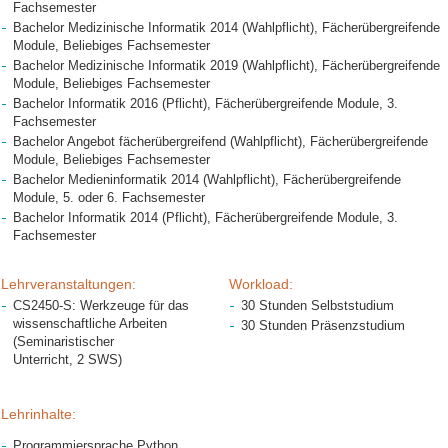
Fachsemester
Bachelor Medizinische Informatik 2014 (Wahlpflicht), Fächerübergreifende
Module, Beliebiges Fachsemester
Bachelor Medizinische Informatik 2019 (Wahlpflicht), Fächerübergreifende
Module, Beliebiges Fachsemester
Bachelor Informatik 2016 (Pflicht), Fächerübergreifende Module, 3.
Fachsemester
Bachelor Angebot fächerübergreifend (Wahlpflicht), Fächerübergreifende
Module, Beliebiges Fachsemester
Bachelor Medieninformatik 2014 (Wahlpflicht), Fächerübergreifende
Module, 5. oder 6. Fachsemester
Bachelor Informatik 2014 (Pflicht), Fächerübergreifende Module, 3.
Fachsemester
Lehrveranstaltungen:
Workload:
CS2450-S: Werkzeuge für das
30 Stunden Selbststudium
wissenschaftliche Arbeiten
30 Stunden Präsenzstudium
(Seminaristischer
Unterricht, 2 SWS)
Lehrinhalte:
Programmiersprache Python