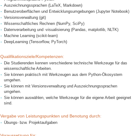
Auszeichnungssprachen (LaTeX, Markdown)
Benutzeroberflächen und Entwicklungsumgebungen (Jupyter Notebook)
Versionsverwaltung (git)
Wissenschaftliches Rechnen (NumPy, SciPy)
Datenverarbeitung und -visualisierung (Pandas, matplotlib, NLTK)
Machine Learning (scikit-learn)
DeepLearning (Tensorflow, PyTorch)
Qualifikationsziele/Kompetenzen:
Die Studierenden kennen verschiedene technische Werkzeuge für das
wissenschaftliche Arbeiten.
Sie können praktisch mit Werkzeugen aus dem Python-Ökosystem
umgehen.
Sie können mit Versionsverwaltung und Auszeichnungssprachen
umgehen.
Sie können auswählen, welche Werkzeuge für die eigene Arbeit geeignet
sind.
Vergabe von Leistungspunkten und Benotung durch:
Übungs- bzw. Projektaufgaben
Voraussetzung für: