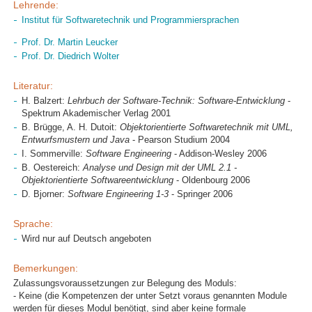
Lehrende:
Institut für Softwaretechnik und Programmiersprachen
Prof. Dr. Martin Leucker
Prof. Dr. Diedrich Wolter
Literatur:
H. Balzert:
Lehrbuch der Software-Technik: Software-Entwicklung
-
Spektrum Akademischer Verlag 2001
B. Brügge, A. H. Dutoit:
Objektorientierte Softwaretechnik mit UML,
Entwurfsmustern und Java
- Pearson Studium 2004
I. Sommerville:
Software Engineering
- Addison-Wesley 2006
B. Oestereich:
Analyse und Design mit der UML 2.1 -
Objektorientierte Softwareentwicklung
- Oldenbourg 2006
D. Bjorner:
Software Engineering 1-3
- Springer 2006
Sprache:
Wird nur auf Deutsch angeboten
Bemerkungen:
Zulassungsvoraussetzungen zur Belegung des Moduls:
- Keine (die Kompetenzen der unter Setzt voraus genannten Module
werden für dieses Modul benötigt, sind aber keine formale