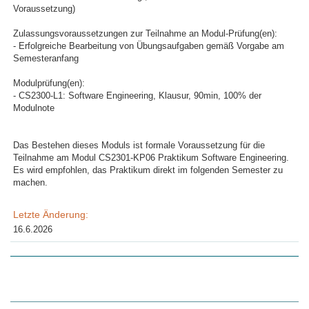
Voraussetzung)
Zulassungsvoraussetzungen zur Teilnahme an Modul-Prüfung(en):
- Erfolgreiche Bearbeitung von Übungsaufgaben gemäß Vorgabe am
Semesteranfang
Modulprüfung(en):
- CS2300-L1: Software Engineering, Klausur, 90min, 100% der
Modulnote
Das Bestehen dieses Moduls ist formale Voraussetzung für die
Teilnahme am Modul CS2301-KP06 Praktikum Software Engineering.
Es wird empfohlen, das Praktikum direkt im folgenden Semester zu
machen.
Letzte Änderung:
16.6.2026