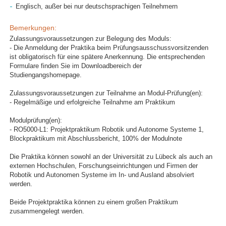
Englisch, außer bei nur deutschsprachigen Teilnehmern
Bemerkungen:
Zulassungsvoraussetzungen zur Belegung des Moduls:
- Die Anmeldung der Praktika beim Prüfungsausschussvorsitzenden
ist obligatorisch für eine spätere Anerkennung. Die entsprechenden
Formulare finden Sie im Downloadbereich der
Studiengangshomepage.
Zulassungsvoraussetzungen zur Teilnahme an Modul-Prüfung(en):
- Regelmäßige und erfolgreiche Teilnahme am Praktikum
Modulprüfung(en):
- RO5000-L1: Projektpraktikum Robotik und Autonome Systeme 1,
Blockpraktikum mit Abschlussbericht, 100% der Modulnote
Die Praktika können sowohl an der Universität zu Lübeck als auch an
externen Hochschulen, Forschungseinrichtungen und Firmen der
Robotik und Autonomen Systeme im In- und Ausland absolviert
werden.
Beide Projektpraktika können zu einem großen Praktikum
zusammengelegt werden.