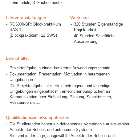
Lehrmodule, 3. Fachsemester
Lehrveranstaltungen:
Workload:
RO5000-BP: Blockpraktikum
320 Stunden Eigenständige
RAS 1
Projektarbeit
(Blockpraktikum, 12 SWS)
40 Stunden Schriftliche
Ausarbeitung
Lehrinhalte:
Projektaufgabe in einem konkreten Anwendungsszenario
Dokumentation, Präsentation, Motivation in heterogenen
Umgebungen
Die Projektaufgabe ist stets in heterogene und lebendige
Umgebungen eingebettet mit erheblichen Ansprüchen an
Kommunikation über Einbindung, Planung, Schnittstellen,
Ressourcen, etc.
Qualifikationsziele/Kompetenzen:
Die Studierenden haben ein tiefgehendes Verständnis ausgewählter
Aspekte der Robotik und autonomen Systeme.
Sie sind in der Lage, ausgewählte Aspekte der Robotik und