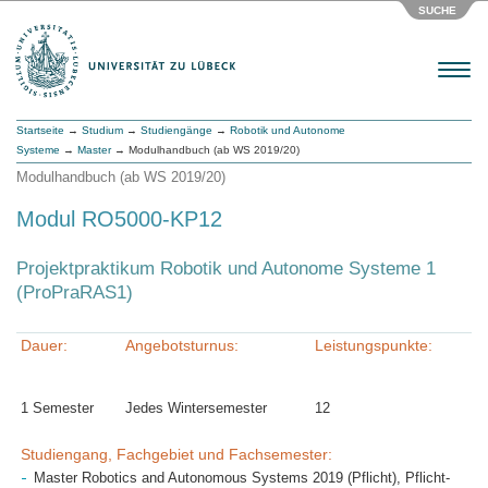
SUCHE
Menu
Startseite
→
Studium
→
Studiengänge
→
Robotik und Autonome
Systeme
→
Master
→ Modulhandbuch (ab WS 2019/20)
Modulhandbuch (ab WS 2019/20)
Modul RO5000-KP12
Projektpraktikum Robotik und Autonome Systeme 1
(ProPraRAS1)
Dauer:
Angebotsturnus:
Leistungspunkte:
1 Semester
Jedes Wintersemester
12
Studiengang, Fachgebiet und Fachsemester:
Master Robotics and Autonomous Systems 2019 (Pflicht), Pflicht-