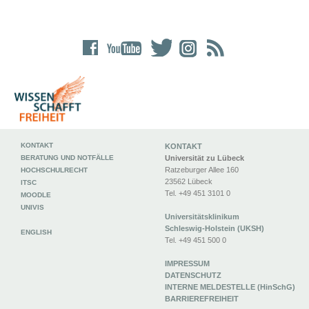
KONTAKT
KONTAKT
BERATUNG UND NOTFÄLLE
Universität zu Lübeck
Ratzeburger Allee 160
HOCHSCHULRECHT
23562 Lübeck
ITSC
Tel. +49 451 3101 0
MOODLE
UNIVIS
Universitätsklinikum
Schleswig-Holstein (UKSH)
ENGLISH
Tel. +49 451 500 0
IMPRESSUM
DATENSCHUTZ
INTERNE MELDESTELLE (HinSchG)
BARRIEREFREIHEIT