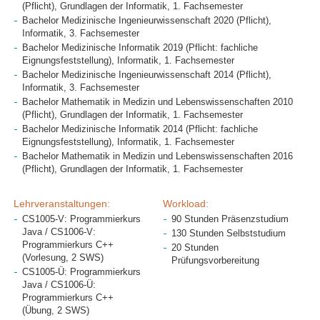
(Pflicht), Grundlagen der Informatik, 1. Fachsemester
Bachelor Medizinische Ingenieurwissenschaft 2020 (Pflicht),
Informatik, 3. Fachsemester
Bachelor Medizinische Informatik 2019 (Pflicht: fachliche
Eignungsfeststellung), Informatik, 1. Fachsemester
Bachelor Medizinische Ingenieurwissenschaft 2014 (Pflicht),
Informatik, 3. Fachsemester
Bachelor Mathematik in Medizin und Lebenswissenschaften 2010
(Pflicht), Grundlagen der Informatik, 1. Fachsemester
Bachelor Medizinische Informatik 2014 (Pflicht: fachliche
Eignungsfeststellung), Informatik, 1. Fachsemester
Bachelor Mathematik in Medizin und Lebenswissenschaften 2016
(Pflicht), Grundlagen der Informatik, 1. Fachsemester
Lehrveranstaltungen:
Workload:
CS1005-V: Programmierkurs
90 Stunden Präsenzstudium
Java / CS1006-V:
130 Stunden Selbststudium
Programmierkurs C++
20 Stunden
(Vorlesung, 2 SWS)
Prüfungsvorbereitung
CS1005-Ü: Programmierkurs
Java / CS1006-Ü:
Programmierkurs C++
(Übung, 2 SWS)