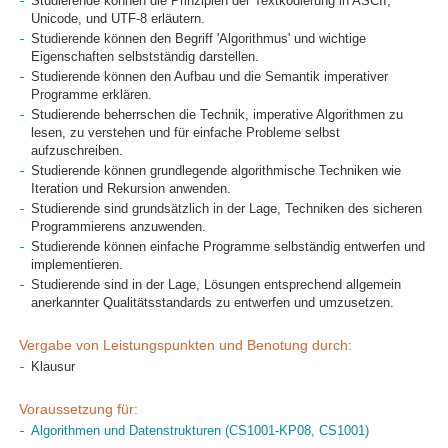
Studierende können die Prinzipien der Textkodierung in ASCII,
Unicode, und UTF-8 erläutern.
Studierende können den Begriff 'Algorithmus' und wichtige
Eigenschaften selbstständig darstellen.
Studierende können den Aufbau und die Semantik imperativer
Programme erklären.
Studierende beherrschen die Technik, imperative Algorithmen zu
lesen, zu verstehen und für einfache Probleme selbst
aufzuschreiben.
Studierende können grundlegende algorithmische Techniken wie
Iteration und Rekursion anwenden.
Studierende sind grundsätzlich in der Lage, Techniken des sicheren
Programmierens anzuwenden.
Studierende können einfache Programme selbständig entwerfen und
implementieren.
Studierende sind in der Lage, Lösungen entsprechend allgemein
anerkannter Qualitätsstandards zu entwerfen und umzusetzen.
Vergabe von Leistungspunkten und Benotung durch:
Klausur
Voraussetzung für:
Algorithmen und Datenstrukturen (CS1001-KP08, CS1001)