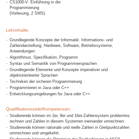
CS1000-V: Einführung in die
Programmierung
(Vorlesung, 2 SWS)
Lehrinhalte:
Grundlegende Konzepte der Informatik: Informations- und
Zahlendarstellung, Hardware, Software, Betriebssysteme,
Anwendungen
Algorithmus, Spezifikation, Programm
Syntax und Semantik von Programmiersprachen
Grundlegende Elemente und Konzepte imperativer und
objektorientierter Sprachen
Techniken der sicheren Programmierung
Programmieren in Java oder C++
Entwicklungsumgebungen für Java oder C++
Qualifikationsziele/Kompetenzen:
Studierende können im 2er, 8er und 16er-Zahlensystem problemlos
rechnen und Zahlen in diesem Systemen ineinander umrechnen.
Studierende können rationale und reelle Zahlen in Gleitpunktzahlen
umrrechnen und umgekehrt.