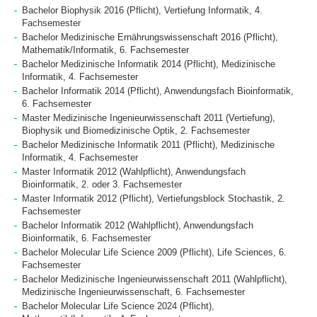
Bachelor Biophysik 2016 (Pflicht), Vertiefung Informatik, 4.
Fachsemester
Bachelor Medizinische Ernährungswissenschaft 2016 (Pflicht),
Mathematik/Informatik, 6. Fachsemester
Bachelor Medizinische Informatik 2014 (Pflicht), Medizinische
Informatik, 4. Fachsemester
Bachelor Informatik 2014 (Pflicht), Anwendungsfach Bioinformatik,
6. Fachsemester
Master Medizinische Ingenieurwissenschaft 2011 (Vertiefung),
Biophysik und Biomedizinische Optik, 2. Fachsemester
Bachelor Medizinische Informatik 2011 (Pflicht), Medizinische
Informatik, 4. Fachsemester
Master Informatik 2012 (Wahlpflicht), Anwendungsfach
Bioinformatik, 2. oder 3. Fachsemester
Master Informatik 2012 (Pflicht), Vertiefungsblock Stochastik, 2.
Fachsemester
Bachelor Informatik 2012 (Wahlpflicht), Anwendungsfach
Bioinformatik, 6. Fachsemester
Bachelor Molecular Life Science 2009 (Pflicht), Life Sciences, 6.
Fachsemester
Bachelor Medizinische Ingenieurwissenschaft 2011 (Wahlpflicht),
Medizinische Ingenieurwissenschaft, 6. Fachsemester
Bachelor Molecular Life Science 2024 (Pflicht),