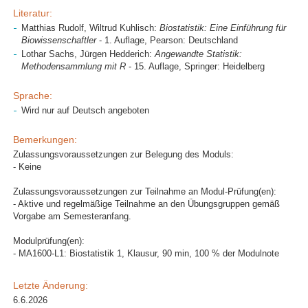
Literatur:
Matthias Rudolf, Wiltrud Kuhlisch:
Biostatistik: Eine Einführung für
Biowissenschaftler
- 1. Auflage, Pearson: Deutschland
Lothar Sachs, Jürgen Hedderich:
Angewandte Statistik:
Methodensammlung mit R
- 15. Auflage, Springer: Heidelberg
Sprache:
Wird nur auf Deutsch angeboten
Bemerkungen:
Zulassungsvoraussetzungen zur Belegung des Moduls:
- Keine
Zulassungsvoraussetzungen zur Teilnahme an Modul-Prüfung(en):
- Aktive und regelmäßige Teilnahme an den Übungsgruppen gemäß
Vorgabe am Semesteranfang.
Modulprüfung(en):
- MA1600-L1: Biostatistik 1, Klausur, 90 min, 100 % der Modulnote
Letzte Änderung:
6.6.2026