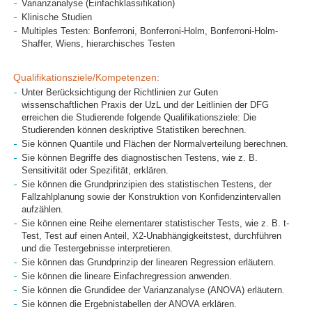
Varianzanalyse (Einfachklassifikation)
Klinische Studien
Multiples Testen: Bonferroni, Bonferroni-Holm, Bonferroni-Holm-
Shaffer, Wiens, hierarchisches Testen
Qualifikationsziele/Kompetenzen:
Unter Berücksichtigung der Richtlinien zur Guten
wissenschaftlichen Praxis der UzL und der Leitlinien der DFG
erreichen die Studierende folgende Qualifikationsziele: Die
Studierenden können deskriptive Statistiken berechnen.
Sie können Quantile und Flächen der Normalverteilung berechnen.
Sie können Begriffe des diagnostischen Testens, wie z. B.
Sensitivität oder Spezifität, erklären.
Sie können die Grundprinzipien des statistischen Testens, der
Fallzahlplanung sowie der Konstruktion von Konfidenzintervallen
aufzählen.
Sie können eine Reihe elementarer statistischer Tests, wie z. B. t-
Test, Test auf einen Anteil, X2-Unabhängigkeitstest, durchführen
und die Testergebnisse interpretieren.
Sie können das Grundprinzip der linearen Regression erläutern.
Sie können die lineare Einfachregression anwenden.
Sie können die Grundidee der Varianzanalyse (ANOVA) erläutern.
Sie können die Ergebnistabellen der ANOVA erklären.