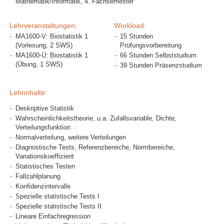
Mathematik/Informatik, 4. Fachsemester
Lehrveranstaltungen:
Workload:
MA1600-V: Biostatistik 1
15 Stunden
(Vorlesung, 2 SWS)
Prüfungsvorbereitung
MA1600-Ü: Biostatistik 1
66 Stunden Selbststudium
(Übung, 1 SWS)
39 Stunden Präsenzstudium
Lehrinhalte:
Deskriptive Statistik
Wahrscheinlichkeitstheorie, u.a. Zufallsvariable, Dichte,
Verteilungsfunktion
Normalverteilung, weitere Verteilungen
Diagnostische Tests, Referenzbereiche, Normbereiche,
Variationskoeffizient
Statistisches Testen
Fallzahlplanung
Konfidenzintervalle
Spezielle statistische Tests I
Spezielle statistische Tests II
Lineare Einfachregression