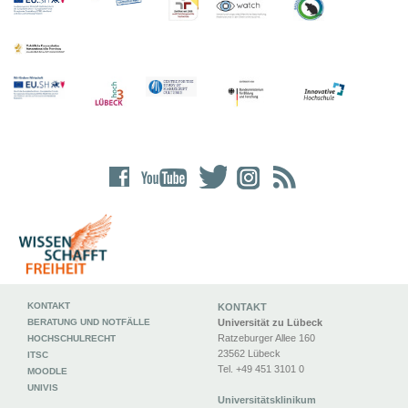
KONTAKT
KONTAKT
BERATUNG UND NOTFÄLLE
Universität zu Lübeck
Ratzeburger Allee 160
HOCHSCHULRECHT
23562 Lübeck
ITSC
Tel. +49 451 3101 0
MOODLE
UNIVIS
Universitätsklinikum