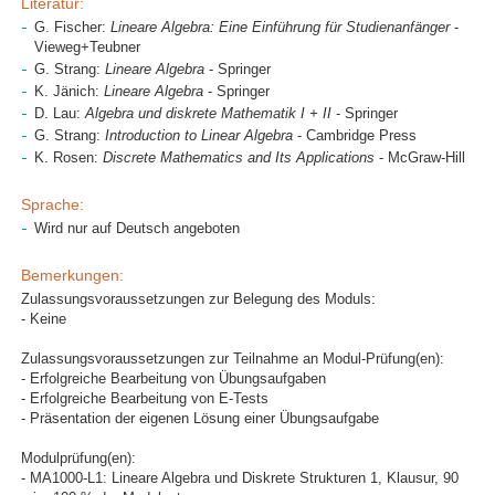
Literatur:
G. Fischer:
Lineare Algebra: Eine Einführung für Studienanfänger
-
Vieweg+Teubner
G. Strang:
Lineare Algebra
- Springer
K. Jänich:
Lineare Algebra
- Springer
D. Lau:
Algebra und diskrete Mathematik I + II
- Springer
G. Strang:
Introduction to Linear Algebra
- Cambridge Press
K. Rosen:
Discrete Mathematics and Its Applications
- McGraw-Hill
Sprache:
Wird nur auf Deutsch angeboten
Bemerkungen:
Zulassungsvoraussetzungen zur Belegung des Moduls:
- Keine
Zulassungsvoraussetzungen zur Teilnahme an Modul-Prüfung(en):
- Erfolgreiche Bearbeitung von Übungsaufgaben
- Erfolgreiche Bearbeitung von E-Tests
- Präsentation der eigenen Lösung einer Übungsaufgabe
Modulprüfung(en):
- MA1000-L1: Lineare Algebra und Diskrete Strukturen 1, Klausur, 90