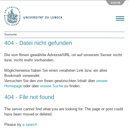
SUCHE
Menu
Startseite
404 - Datei nicht gefunden
Die von Ihnen gewählte Adresse/URL ist auf unserem Server nicht
bzw. nicht mehr vorhanden.
Möglicherweise haben Sie einen veralteten Link bzw. ein altes
Bookmark verwendet.
Versuchen Sie den von Ihnen gewünschten Inhalt über
unsere
Homepage
oder über
unsere Suche
zu finden.
404 - File not found
The server cannot find what you are looking for. The page or post could
have been moved or deleted.
Please try
a search
.