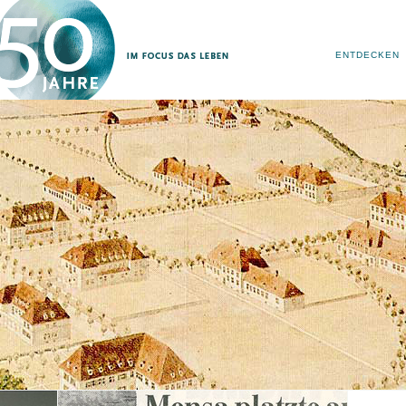
ENTDECKEN