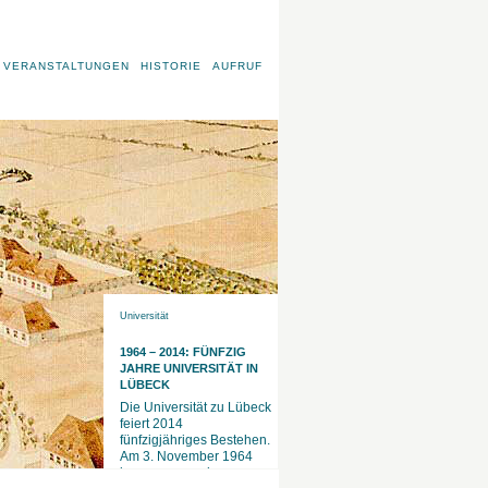
VERANSTALTUNGEN
HISTORIE
AUFRUF
Universität
1964 – 2014: FÜNFZIG
JAHRE UNIVERSITÄT IN
LÜBECK
Die Universität zu Lübeck
feiert 2014
fünfzigjähriges Bestehen.
Am 3. November 1964
begannen an der