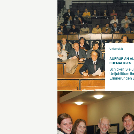
Universität
AUFRUF AN A
EHEMALIGEN
Schicken Sie 
Unijubiläum Ih
Erinnerungen 