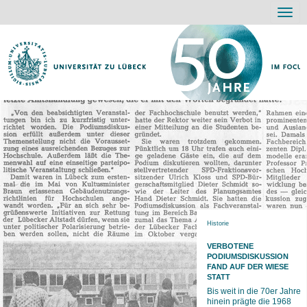
Navig
Historie
VERBOTENE
PODIUMSDISKUSSION
FAND AUF DER WIESE
STATT
Bis weit in die 70er Jahre
hinein prägte die 1968