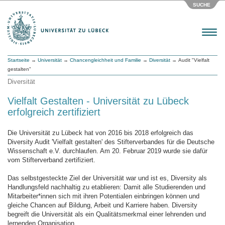
SUCHE
Menu
Startseite
→
Universität
→
Chancengleichheit und Familie
→
Diversität
→ Audit "Vielfalt
gestalten"
Diversität
Vielfalt Gestalten - Universität zu Lübeck
erfolgreich zertifiziert
Die Universität zu Lübeck hat von 2016 bis 2018 erfolgreich das
Diversity Audit 'Vielfalt gestalten' des Stifterverbandes für die Deutsche
Wissenschaft e.V. durchlaufen. Am 20. Februar 2019 wurde sie dafür
vom Stifterverband zertifiziert.
Das selbstgesteckte Ziel der Universität war und ist es, Diversity als
Handlungsfeld nachhaltig zu etablieren: Damit alle Studierenden und
Mitarbeiter*innen sich mit ihren Potentialen einbringen können und
gleiche Chancen auf Bildung, Arbeit und Karriere haben. Diversity
begreift die Universität als ein Qualitätsmerkmal einer lehrenden und
lernenden Organisation.