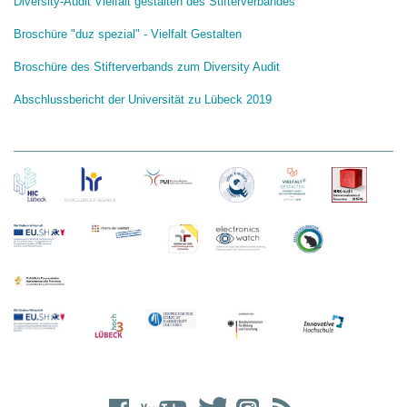
Diversity-Audit Vielfalt gestalten des Stifterverbandes
Broschüre "duz spezial" - Vielfalt Gestalten
Broschüre des Stifterverbands zum Diversity Audit
Abschlussbericht der Universität zu Lübeck 2019