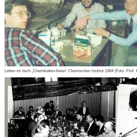
Leben im noch „Chemikalien-freien“ Chemischen Institut 1984 (Foto: Prof. 