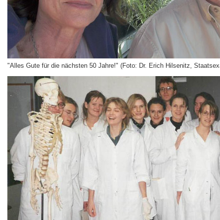
"Alles Gute für die nächsten 50 Jahre!" (Foto: Dr. Erich Hilsenitz, Staats