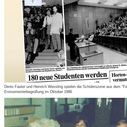
Denis Fauter und Heinrich Wessling spielen die Schülerszene aus dem "Fa
Erstsemesterbegrüßung im Oktober 1986