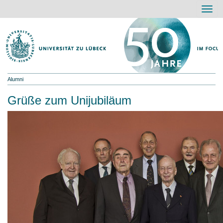
Navig
Alumni
Grüße zum Unijubiläum