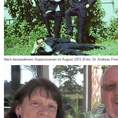
Nach bestandenem Staatsexamen im August 1972 (Foto: Dr. Andreas Fro